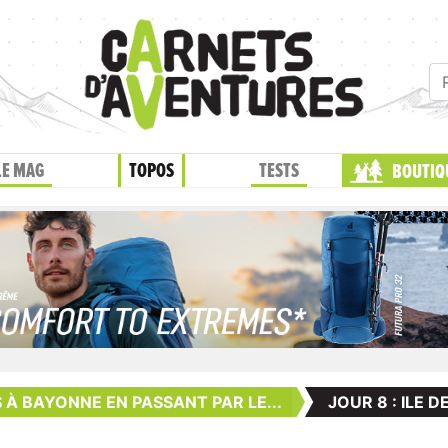
LE MAG
TOPOS
TESTS
BOUTIQ
 À BAYONNE EN PASSANT PAR LE...
JOUR 8 : ILE D