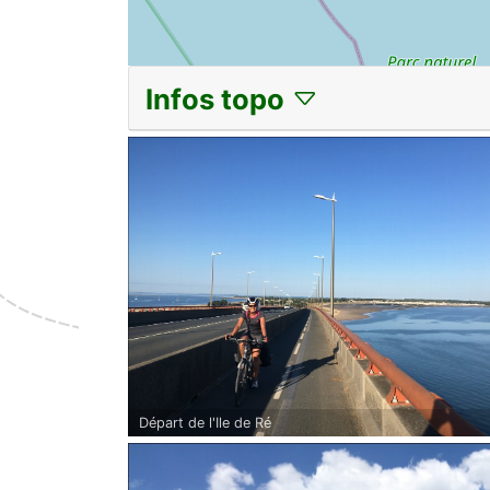
Infos topo
Départ de l'Ile de Ré