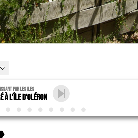
ssant par les Iles
Ré à l'île d'Oléron