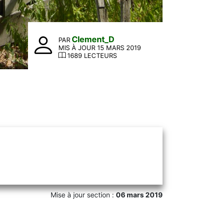
Clement_D
PAR
MIS À JOUR 15 MARS 2019
1689 LECTEURS
Mise à jour section :
06 mars 2019