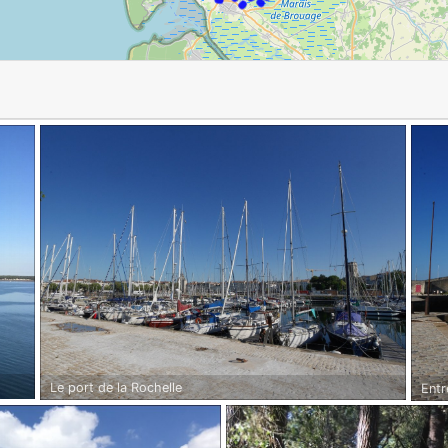
Le port de la Rochelle
Entr