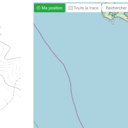
Ma position
Toute la trace