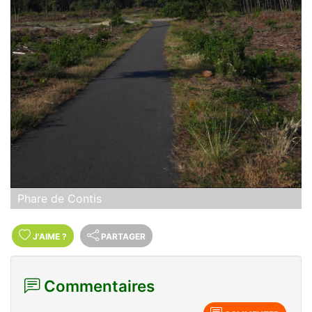
Phare de Contis
J'AIME
?
PARTAGER
Commentaires