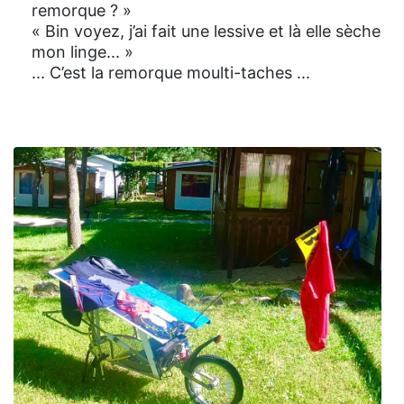
remorque ? »
« Bin voyez, j’ai fait une lessive et là elle sèche
mon linge... »
... C’est la remorque moulti-taches ...