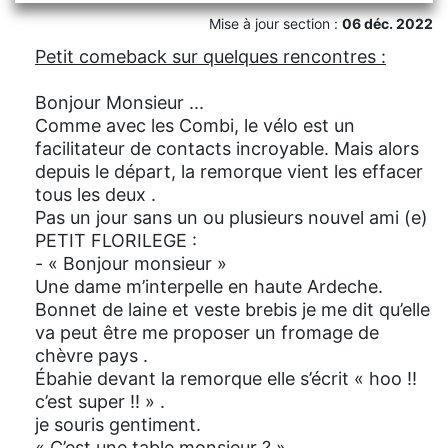
Mise à jour section :
06 déc. 2022
Petit comeback sur quelques rencontres :
Bonjour Monsieur ...
Comme avec les Combi, le vélo est un
facilitateur de contacts incroyable. Mais alors
depuis le départ, la remorque vient les effacer
tous les deux .
Pas un jour sans un ou plusieurs nouvel ami (e)
PETIT FLORILEGE :
- « Bonjour monsieur »
Une dame m’interpelle en haute Ardeche.
Bonnet de laine et veste brebis je me dit qu’elle
va peut être me proposer un fromage de
chèvre pays .
Ébahie devant la remorque elle s’écrit « hoo !!
c’est super !! » .
je souris gentiment.
« C’est une table monsieur ? »