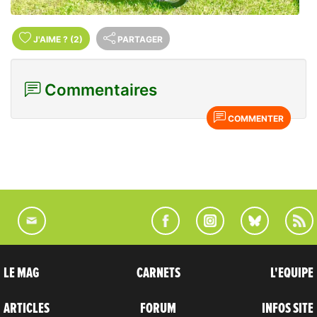
J'AIME
?
(2)
PARTAGER
Commentaires
COMMENTER
LE MAG
CARNETS
L'EQUIPE
ARTICLES
FORUM
INFOS SITE