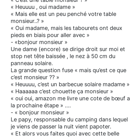
« Heuuuu , oui madame »
« Mais elle est un peu penché votre table
monsieur..? »
« Oui madame, mais les tabourets ont deux
pieds en biais pour aller avec »
- «bonjour monsieur »
Une dame (encore) se dirige droit sur moi et
stop net tête baissée , le nez à 50 cm du
panneau solaire.
La grande question fuse « mais qu’est ce que
c’est monsieur ?? »
« Heuuuu, c’est un barbecue solaire madame »
« Haaaaaa c’est chouette ça monsieur »
« oui oui, amazon me livre une cote de bœuf a
la prochaine étape » ....
- « bonjour monsieur »
Le papy, responsable du camping dans lequel
je viens de passer la nuit vient papoter.
« Et alors vous faites quoi avec cette belle