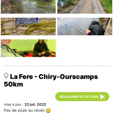
La Fere - Chiry-Ourscamps
50km
DÉCOUVRIR CETTE ÉTAPE
mise à jour :
22 juil. 2022
Pas de pluie au réveil