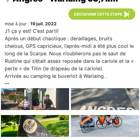
DÉCOUVRIR CETTE ÉTAPE
mise à jour :
19 juil. 2022
J1 ça y est! C’est parti!
Après un début chaotique : deraillages, bruits
chelous, GPS capricieux, l’après-midi a été plus cool le
long de la Scarpe. Nous n’oublierons pas le saut de
Rustine qui s’était assez reposée dans la cariole et la «
perte » de Titin (le drapeau de la cariole).
Arrivée au camping le buverlot à Warlaing .