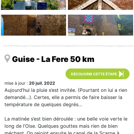
Guise - La Fere 50 km
DÉCOUVRIR CETTE ÉTAPE
mise à jour :
20 juil. 2022
Aujourd’hui la pluie s’est invitée. (Pourtant on lui a rien
demandé…). Certes, elle a permis de faire baisser la
température de quelques degrés…
La matinée s’est bien déroulée : une belle voie verte le
long de l’Oise. Quelques gouttes mais rien de bien
méchant. On rejoint ensuite le canal de la Scarpe à