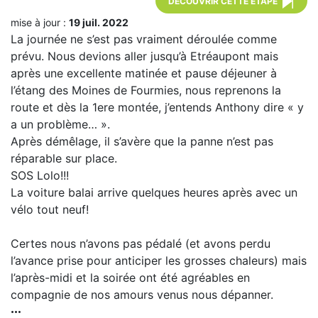
DÉCOUVRIR CETTE ÉTAPE
mise à jour :
19 juil. 2022
La journée ne s’est pas vraiment déroulée comme
prévu. Nous devions aller jusqu’à Etréaupont mais
après une excellente matinée et pause déjeuner à
l’étang des Moines de Fourmies, nous reprenons la
route et dès la 1ere montée, j’entends Anthony dire « y
a un problème… ».
Après démêlage, il s’avère que la panne n’est pas
réparable sur place.
SOS Lolo!!!
La voiture balai arrive quelques heures après avec un
vélo tout neuf!
Certes nous n’avons pas pédalé (et avons perdu
l’avance prise pour anticiper les grosses chaleurs) mais
l’après-midi et la soirée ont été agréables en
compagnie de nos amours venus nous dépanner.