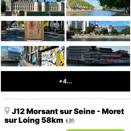
+4...
J12 Morsant sur Seine - Moret
sur Loing 58km
1