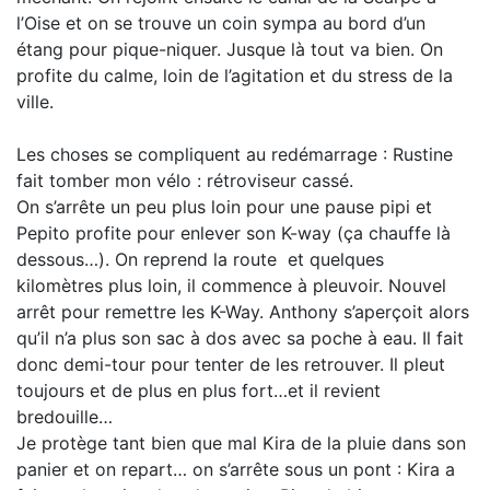
l’Oise et on se trouve un coin sympa au bord d’un
étang pour pique-niquer. Jusque là tout va bien. On
profite du calme, loin de l’agitation et du stress de la
ville.
Les choses se compliquent au redémarrage : Rustine
fait tomber mon vélo : rétroviseur cassé.
On s’arrête un peu plus loin pour une pause pipi et
Pepito profite pour enlever son K-way (ça chauffe là
dessous…). On reprend la route et quelques
kilomètres plus loin, il commence à pleuvoir. Nouvel
arrêt pour remettre les K-Way. Anthony s’aperçoit alors
qu’il n’a plus son sac à dos avec sa poche à eau. Il fait
donc demi-tour pour tenter de les retrouver. Il pleut
toujours et de plus en plus fort…et il revient
bredouille…
Je protège tant bien que mal Kira de la pluie dans son
panier et on repart… on s’arrête sous un pont : Kira a