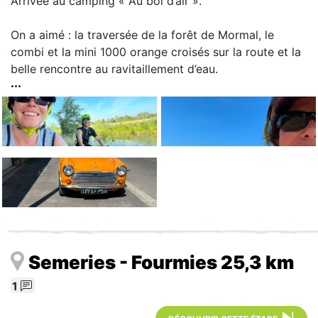
Arrivée au camping « Au bol d’air ».
On a aimé : la traversée de la forêt de Mormal, le
combi et la mini 1000 orange croisés sur la route et la
belle rencontre au ravitaillement d’eau.
Semeries - Fourmies 25,3 km
1