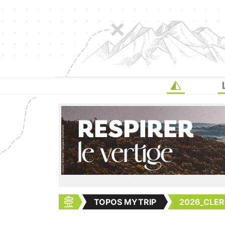
TOPOS MYTRIP
2026_CLE