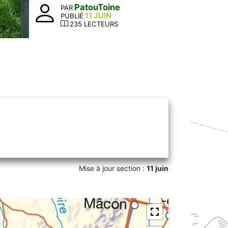
PatouToine
PAR
11 JUIN
PUBLIÉ
235 LECTEURS
Mise à jour section :
11 juin