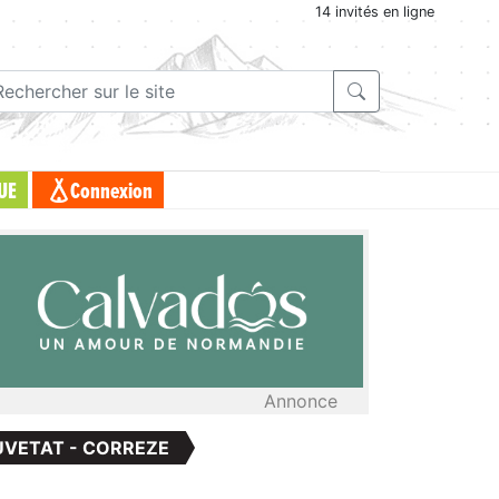
14 invités en ligne
UE
Connexion
Annonce
UVETAT - CORREZE