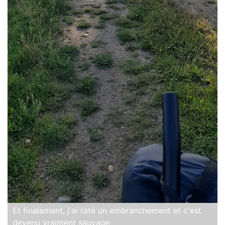
Et finalement, j'ai raté un embranchement et c'est
devenu vraiment sauvage