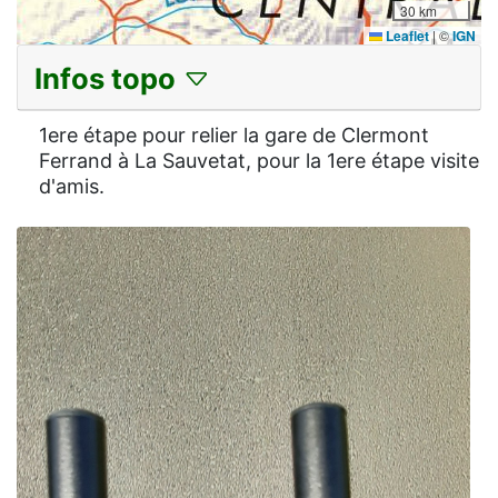
30 km
Leaflet
|
©
IGN
Infos topo
1ere étape pour relier la gare de Clermont
Ferrand à La Sauvetat, pour la 1ere étape visite
d'amis.