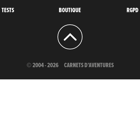
TESTS
BOUTIQUE
RGPD
© 2004 - 2026
CARNETS D’AVENTURES