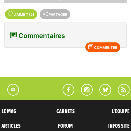
J'AIME
?
(2)
PARTAGER
Commentaires
COMMENTER
LE MAG
CARNETS
L'EQUIPE
ARTICLES
FORUM
INFOS SITE