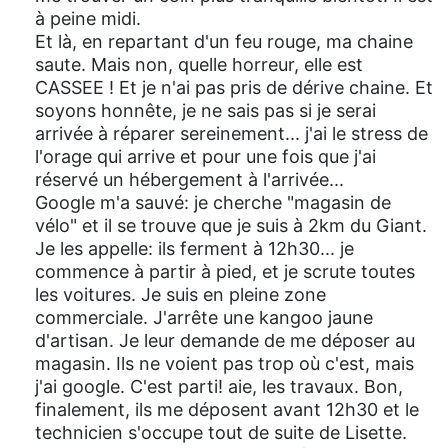
à peine midi.
Et là, en repartant d'un feu rouge, ma chaine
saute. Mais non, quelle horreur, elle est
CASSEE ! Et je n'ai pas pris de dérive chaine. Et
soyons honnête, je ne sais pas si je serai
arrivée à réparer sereinement... j'ai le stress de
l'orage qui arrive et pour une fois que j'ai
réservé un hébergement à l'arrivée...
Google m'a sauvé: je cherche "magasin de
vélo" et il se trouve que je suis à 2km du Giant.
Je les appelle: ils ferment à 12h30... je
commence à partir à pied, et je scrute toutes
les voitures. Je suis en pleine zone
commerciale. J'arrête une kangoo jaune
d'artisan. Je leur demande de me déposer au
magasin. Ils ne voient pas trop où c'est, mais
j'ai google. C'est parti! aie, les travaux. Bon,
finalement, ils me déposent avant 12h30 et le
technicien s'occupe tout de suite de Lisette.