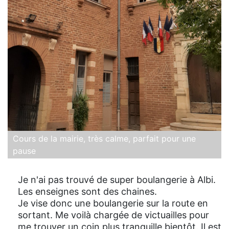
Cours de la mairie, très calme, parfait pour une
pause
Je n'ai pas trouvé de super boulangerie à Albi.
Les enseignes sont des chaines.
Je vise donc une boulangerie sur la route en
sortant. Me voilà chargée de victuailles pour
me trouver un coin plus tranquille bientôt. Il est