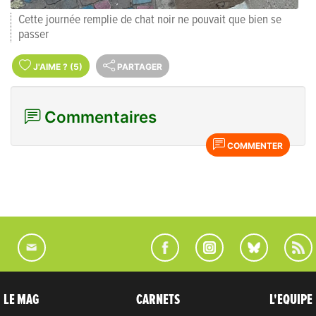
Cette journée remplie de chat noir ne pouvait que bien se
passer
J'AIME
?
(5)
PARTAGER
Commentaires
COMMENTER
LE MAG
CARNETS
L'EQUIPE