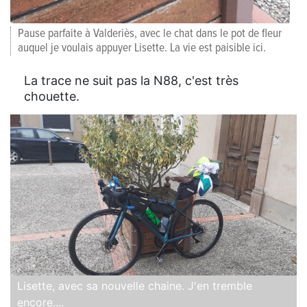
Pause parfaite à Valderiès, avec le chat dans le pot de fleur
auquel je voulais appuyer Lisette. La vie est paisible ici.
La trace ne suit pas la N88, c'est très
chouette.
Lisette, avec sa nouvelle chaine. J'en tremble
encore....