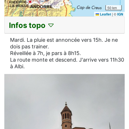
50 km
Leaflet
|
©
IGN
Infos topo
Mardi. La pluie est annoncée vers 15h. Je ne
dois pas trainer.
Réveillée à 7h, je pars à 8h15.
La route monte et descend. J'arrive vers 11h30
à Albi.