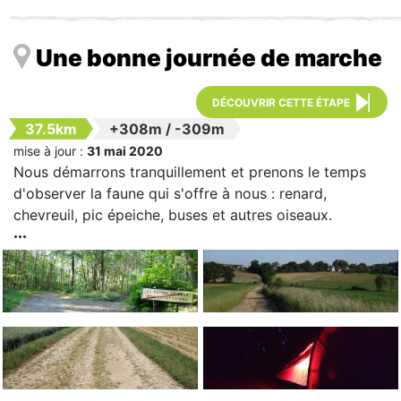
Une bonne journée de marche
DÉCOUVRIR CETTE ÉTAPE
37.5km
+308m
/
-309m
mise à jour :
31 mai 2020
Nous démarrons tranquillement et prenons le temps
d'observer la faune qui s'offre à nous : renard,
chevreuil, pic épeiche, buses et autres oiseaux.