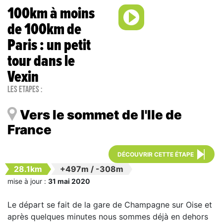
100km à moins
de 100km de
Paris : un petit
tour dans le
Vexin
Les étapes :
Vers le sommet de l'Ile de
France
DÉCOUVRIR CETTE ÉTAPE
28.1km
+497m
/
-308m
mise à jour :
31 mai 2020
Le départ se fait de la gare de Champagne sur Oise et
après quelques minutes nous sommes déjà en dehors