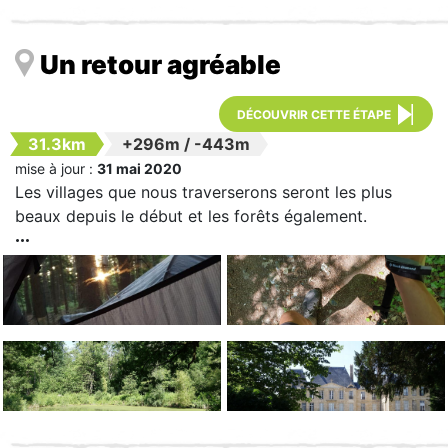
Un retour agréable
DÉCOUVRIR CETTE ÉTAPE
31.3km
+296m
/
-443m
mise à jour :
31 mai 2020
Les villages que nous traverserons seront les plus
beaux depuis le début et les forêts également.