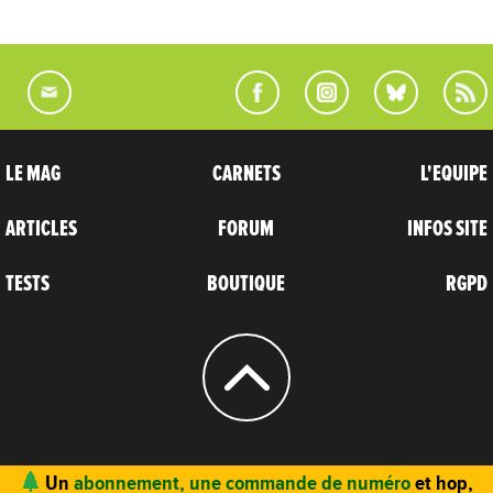
LE MAG
CARNETS
L'EQUIPE
ARTICLES
FORUM
INFOS SITE
TESTS
BOUTIQUE
RGPD
© 2004 - 2026
CARNETS D’AVENTURES
Un
abonnement, une commande de numéro
et hop,