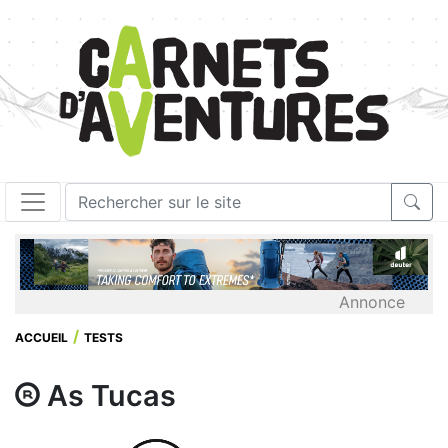
Annonce
ACCUEIL
TESTS
As Tucas