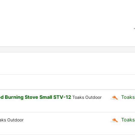
d Burning Stove Small STV-12
Toaks
Toaks Outdoor
Toaks
aks Outdoor