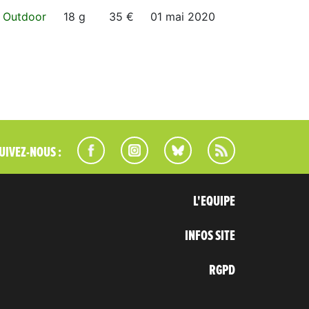
 Outdoor
18 g
35 €
01 mai 2020
UIVEZ-NOUS :
L'EQUIPE
INFOS SITE
RGPD