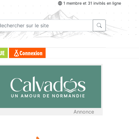
1 membre et 31 invités en ligne
UE
Connexion
Annonce