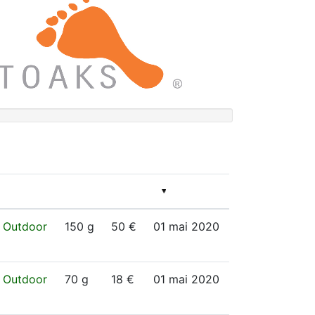
 Outdoor
150 g
50 €
01 mai 2020
 Outdoor
70 g
18 €
01 mai 2020