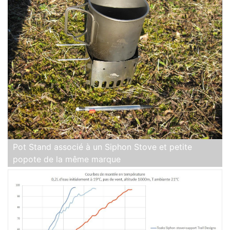
Pot Stand associé à un Siphon Stove et petite
popote de la même marque