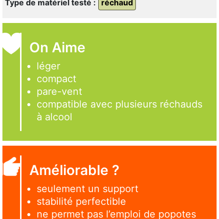
Type de matériel testé :
réchaud
On Aime
léger
compact
pare-vent
compatible avec plusieurs réchauds
à alcool
Améliorable ?
seulement un support
stabilité perfectible
ne permet pas l’emploi de popotes