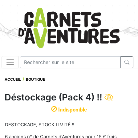
ACCUEIL
BOUTIQUE
Déstockage (Pack 4) !!
Indisponible
DESTOCKAGE, STOCK LIMITÉ !!
6 anciens n° de Carnets d'Aventures pour 15 € frais