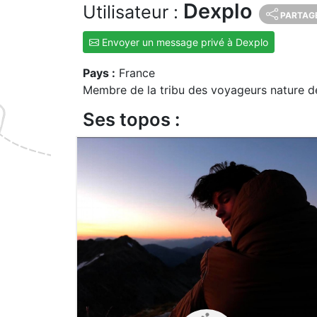
Dexplo
Utilisateur :
PARTAG
Envoyer un message privé à Dexplo
Pays :
France
Membre de la tribu des voyageurs nature d
Ses topos :