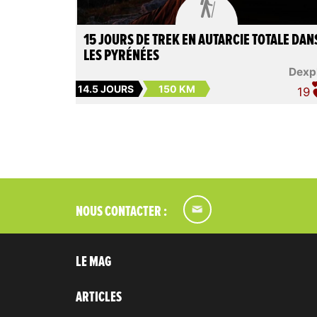

15 JOURS DE TREK EN AUTARCIE TOTALE DAN
LES PYRÉNÉES
Dexp
14.5 JOURS
150 KM
19
NOUS CONTACTER :
LE MAG
ARTICLES