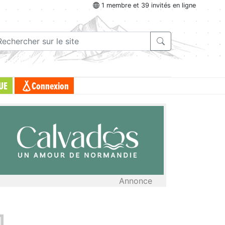
1 membre et 39 invités en ligne
UE
Connexion
Annonce