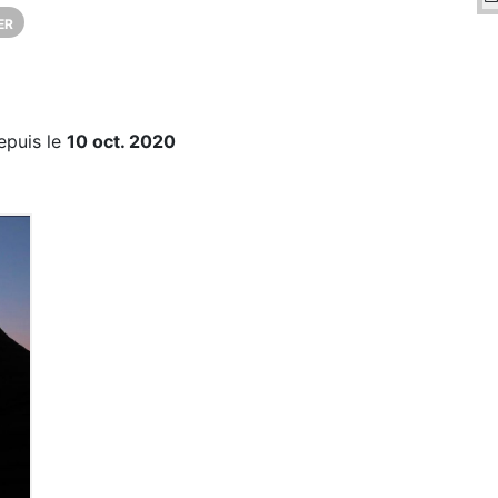
ER
epuis le
10 oct. 2020