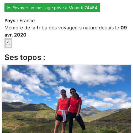
Envoyer un message privé à Mouette74454
Pays :
France
Membre de la tribu des voyageurs nature depuis le
09
avr. 2020
Ses topos :