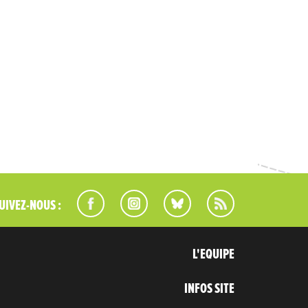
UIVEZ-NOUS :
L'EQUIPE
INFOS SITE