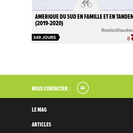

AMERIQUE DU SUD EN FAMILLE ET EN TANDE
(2019-2020)
RoulezDoudo
349 JOURS
8
NOUS CONTACTER :
LE MAG
ARTICLES