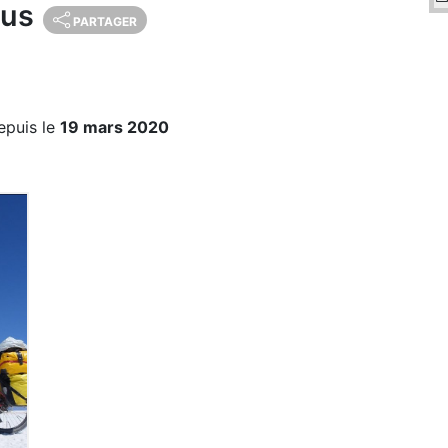
ous
PARTAGER
epuis le
19 mars 2020