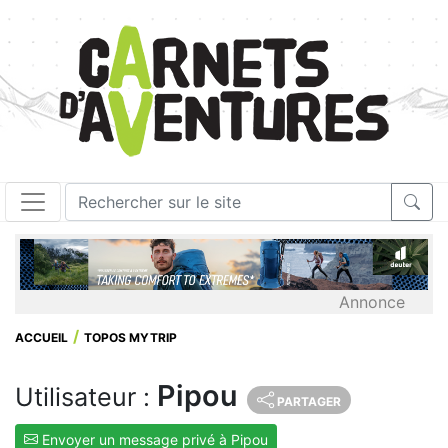
Annonce
ACCUEIL
TOPOS MYTRIP
Pipou
Utilisateur :
PARTAGER
Envoyer un message privé à Pipou