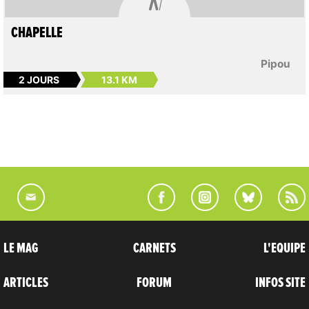
CHAPELLE
Pipou
2 JOURS
13.1 KM
LE MAG
CARNETS
L'EQUIPE
ARTICLES
FORUM
INFOS SITE