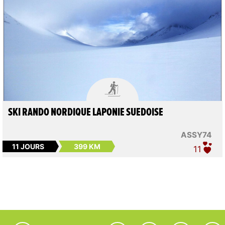

SKI RANDO NORDIQUE LAPONIE SUEDOISE
ASSY74
11 JOURS
399 KM
11