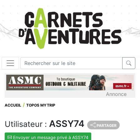
Annonce
ACCUEIL
TOPOS MYTRIP
ASSY74
Utilisateur :
PARTAGER
Envoyer un message privé à ASSY74