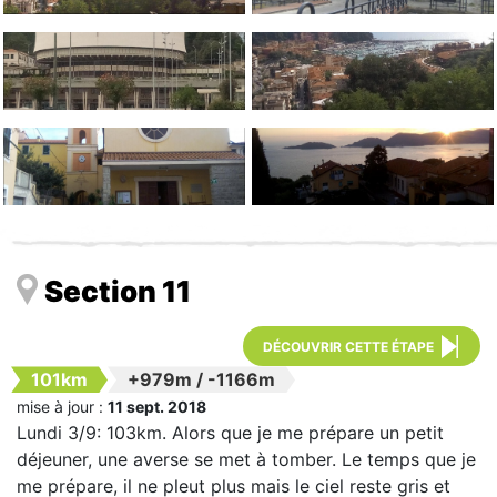
Section 11
DÉCOUVRIR CETTE ÉTAPE
101km
+979m
/
-1166m
mise à jour :
11 sept. 2018
Lundi 3/9: 103km. Alors que je me prépare un petit
déjeuner, une averse se met à tomber. Le temps que je
me prépare, il ne pleut plus mais le ciel reste gris et