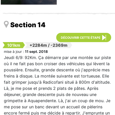
Section 14
DÉCOUVRIR CETTE ÉTAPE
101km
+2284m
/
-2369m
mise à jour :
11 sept. 2018
Jeudi 6/9: 92Km. Ça démarre par une montée sur piste
où il ne fait pas bon croiser des véhicules qui lèvent la
poussière. Ensuite, grande descente où j'apprécie mes
freins à disque. La montée suivante est tortueuse. Elle
fait grimper jusqu'à Radicofani situé à 800m d'altitude.
Là, je me pose et prends 2 plats de pâtes. Après
déjeuner, grande descente puis de nouveau une
grimpette à Aquapendente. Là, j'ai un coup de mou. Je
me pose sur un banc devant un accueil de pèlerins
encore fermé puis me décide à repartir. J'emprunte un