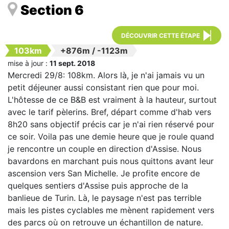
Section 6
DÉCOUVRIR CETTE ÉTAPE
103km
+876m
/
-1123m
mise à jour :
11 sept. 2018
Mercredi 29/8: 108km. Alors là, je n'ai jamais vu un
petit déjeuner aussi consistant rien que pour moi.
L'hôtesse de ce B&B est vraiment à la hauteur, surtout
avec le tarif pèlerins. Bref, départ comme d'hab vers
8h20 sans objectif précis car je n'ai rien réservé pour
ce soir. Voila pas une demie heure que je roule quand
je rencontre un couple en direction d'Assise. Nous
bavardons en marchant puis nous quittons avant leur
ascension vers San Michelle. Je profite encore de
quelques sentiers d'Assise puis approche de la
banlieue de Turin. Là, le paysage n'est pas terrible
mais les pistes cyclables me mènent rapidement vers
des parcs où on retrouve un échantillon de nature.