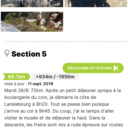
Section 5
DÉCOUVRIR CETTE ÉTAPE
68.7km
+934m
/
-1950m
mise à jour :
11 sept. 2018
Mardi 28/8: 72km. Après un petit déjeuner sympa à la
boulangerie du coin, je démarre la côte de
Lanslebourg à 8h20. Tout se passe bien puisque
j'arrive au col à 9h45. Du coup, j'ai le temps d'aller
visiter le musée et de déjeuner la haut. Dans la
descente, les freins sont mis à rude épreuve sur routes