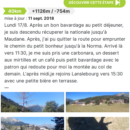
DÉCOUVRIR CETTE ÉTAPE
40km
+1126m
/
-754m
mise à jour :
11 sept. 2018
Lundi 17/8. Après un bon bavardage au petit déjeuner,
je suis descendu récuperer la nationale jusqu'à
Maudane. Après, j'ai pu quitter la route pour emprunter
le chemin du petit bonheur jusqu'à la Norma. Arrivé là
vers 11:30, je me suis pris une carbonara, un dessert
aux mirtilles et un café puis petit bavardage avec le
patron qui redoute pour moi la montée au col de
demain. L'après midi,je rejoins Lanslebourg vers 15:30
avec une petite bière en terrasse.