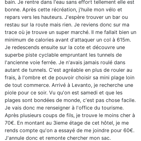
bain. Je rentre dans l'eau sans effort tellement elle est
bonne. Après cette récréation, j'huile mon vélo et
repars vers les hauteurs. J'espère trouver un bar ou
restau sur la route mais rien. Je reviens donc sur ma
trace où je trouve un super marché. Il me fallait bien un
minimum de calories avant d'attaquer un col à 615m.
Je redescends ensuite sur la cote et découvre une
superbe piste cyclable empruntant les tunnels de
l'ancienne voie ferrée. Je n'avais jamais roulé dans
autant de tunnels. C'est agréable en plus de rouler au
frais, à l'ombre et de pouvoir choisir sa mini plage loin
de tout commerce. Arrivé à Levanto, je recherche une
piole pour ce soir. Vu qu'on est samedi et que les
plages sont bondées de monde, c'est pas chose facile.
Je vais donc me renseigner à l'office du tourisme.
Après plusieurs coups de fils, je trouve le moins cher à
70€. En montant au 3ieme étage de cet hôtel, je me
rends compte qu'on a essayé de me joindre pour 60€.
J'annule donc et remonte chercher mon sac.