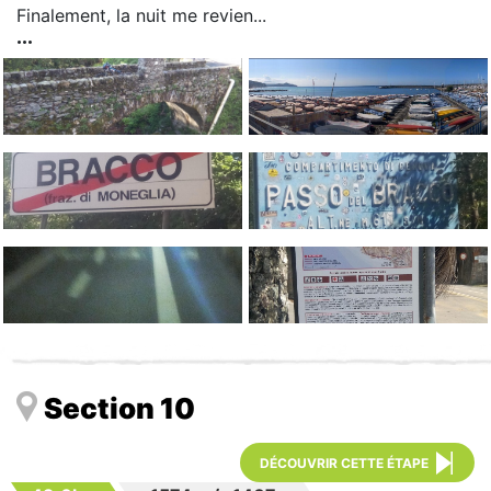
Finalement, la nuit me revien...
Section 10
DÉCOUVRIR CETTE ÉTAPE