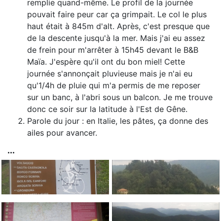
remplie quand-même. Le profil de la journée
pouvait faire peur car ça grimpait. Le col le plus
haut était à 845m d'alt. Après, c'est presque que
de la descente jusqu'à la mer. Mais j'ai eu assez
de frein pour m'arrêter à 15h45 devant le B&B
Maïa. J'espère qu'il ont du bon miel! Cette
journée s'annonçait pluvieuse mais je n'ai eu
qu'1/4h de pluie qui m'a permis de me reposer
sur un banc, à l'abri sous un balcon. Je me trouve
donc ce soir sur la latitude à l'Est de Gêne.
Parole du jour : en Italie, les pâtes, ça donne des
ailes pour avancer.