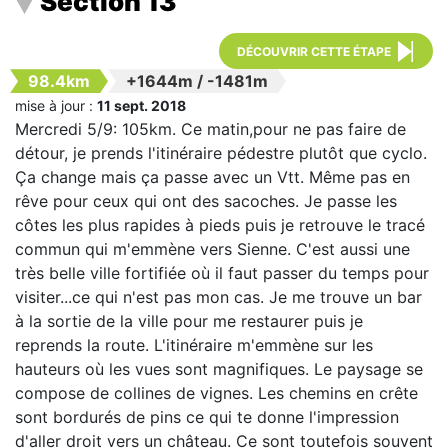
Section 13
DÉCOUVRIR CETTE ÉTAPE
98.4km
+1644m
/
-1481m
mise à jour :
11 sept. 2018
Mercredi 5/9: 105km. Ce matin,pour ne pas faire de
détour, je prends l'itinéraire pédestre plutôt que cyclo.
Ça change mais ça passe avec un Vtt. Même pas en
rêve pour ceux qui ont des sacoches. Je passe les
côtes les plus rapides à pieds puis je retrouve le tracé
commun qui m'emmène vers Sienne. C'est aussi une
très belle ville fortifiée où il faut passer du temps pour
visiter...ce qui n'est pas mon cas. Je me trouve un bar
à la sortie de la ville pour me restaurer puis je
reprends la route. L'itinéraire m'emmène sur les
hauteurs où les vues sont magnifiques. Le paysage se
compose de collines de vignes. Les chemins en crête
sont bordurés de pins ce qui te donne l'impression
d'aller droit vers un château. Ce sont toutefois souvent