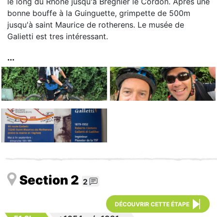
le long du Rhône jusqu'à Bregnier le Cordon. Après une
bonne bouffe à la Guinguette, grimpette de 500m
jusqu'à saint Maurice de rotherens. Le musée de
Galietti est tres intéressant.
Section 2
2
DÉCOUVRIR CETTE ÉTAPE