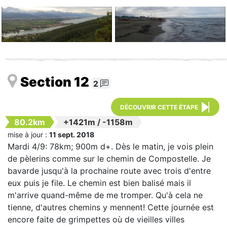
Section 12
2
DÉCOUVRIR CETTE ÉTAPE
80.2km
+1421m
/
-1158m
mise à jour :
11 sept. 2018
Mardi 4/9: 78km; 900m d+. Dès le matin, je vois plein
de pèlerins comme sur le chemin de Compostelle. Je
bavarde jusqu'à la prochaine route avec trois d'entre
eux puis je file. Le chemin est bien balisé mais il
m'arrive quand-même de me tromper. Qu'à cela ne
tienne, d'autres chemins y mennent! Cette journée est
encore faite de grimpettes où de vieilles villes