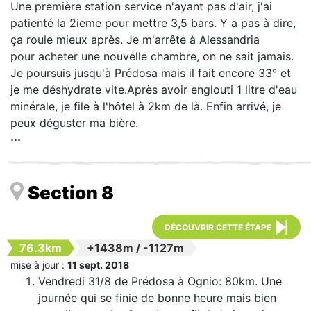
Une première station service n'ayant pas d'air, j'ai
patienté la 2ieme pour mettre 3,5 bars. Y a pas à dire,
ça roule mieux après. Je m'arrête à Alessandria
pour acheter une nouvelle chambre, on ne sait jamais.
Je poursuis jusqu'à Prédosa mais il fait encore 33° et
je me déshydrate vite.Après avoir englouti 1 litre d'eau
minérale, je file à l'hôtel à 2km de là. Enfin arrivé, je
peux déguster ma bière.
Section 8
DÉCOUVRIR CETTE ÉTAPE
76.3km
+1438m
/
-1127m
mise à jour :
11 sept. 2018
Vendredi 31/8 de Prédosa à Ognio: 80km. Une
journée qui se finie de bonne heure mais bien