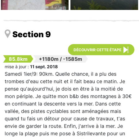
Section 9
DÉCOUVRIR CETTE ÉTAPE
85.8km
+1180m
/
-1585m
mise à jour :
11 sept. 2018
Samedi 1ier/9: 90km. Quelle chance, il a plu des
trombes d'eau cette nuit et il fait beau ce matin. Je
pense qu'aujourd'hui, je dois en être à la moitié de
mon périple. Je quitte mon b&b des montagnes à 30€
en continuant la descente vers la mer. Dans cette
vallée, des pistes cyclables sont aménagées mais
quand tu fais un détour pour cause de travaux, t'as
envie de garder la route. Enfin, j'arrive à la mer. Je
longe la plage puis me pose à Sistrilevante pour un