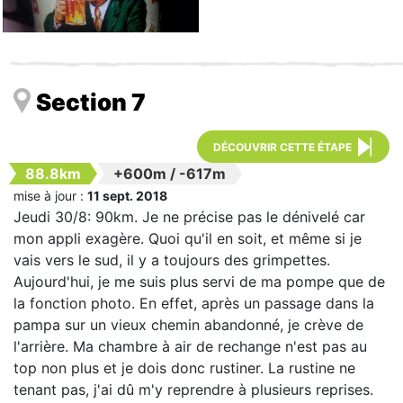
Section 7
DÉCOUVRIR CETTE ÉTAPE
88.8km
+600m
/
-617m
mise à jour :
11 sept. 2018
Jeudi 30/8: 90km. Je ne précise pas le dénivelé car
mon appli exagère. Quoi qu'il en soit, et même si je
vais vers le sud, il y a toujours des grimpettes.
Aujourd'hui, je me suis plus servi de ma pompe que de
la fonction photo. En effet, après un passage dans la
pampa sur un vieux chemin abandonné, je crève de
l'arrière. Ma chambre à air de rechange n'est pas au
top non plus et je dois donc rustiner. La rustine ne
tenant pas, j'ai dû m'y reprendre à plusieurs reprises.