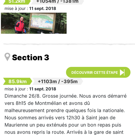
51.2km
+1054m
/
-1381m
mise à jour :
11 sept. 2018
Section 3
DÉCOUVRIR CETTE ÉTAPE
85.9km
+1103m
/
-395m
mise à jour :
11 sept. 2018
Dimanche 26/8. Grosse journée. Nous avons démarré
vers 8h15 de Montmélian et avons dû
malheureusement prendre quelques fois la nationale.
Nous sommes arrivés vers 12h30 à Saint jean de
Maurienne un peu exténués pour un bon repas puis
nous avons repris la route. Arrivés à la gare de saint