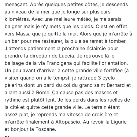
menaçant. Après quelques petites côtes, je descends
au niveau de la mer que je longe sur plusieurs
kilomètres. Avec une meilleure météo, je me serais
baigner mais je n'y mets que les pieds. C'est en effet
vers Massa que je quitte la mer. Alors que je m'arrête à
un bar pour me restaurer, la pluie se remet à tomber.
J'attends patiemment la prochaine éclaircie pour
prendre la direction de Luccia. Je retrouve là le
balisage de la via Francigena qui facilite l'orientation.
Un peu avant d'arriver à cette grande ville fortifiée (à
visiter quand on a le temps), je rattrape 3 cyclo-
pèlerins dont un parti du col du grand saint Bernard et
allant aussi à Rome. Ça cause pas des masses et
rythme est plutôt lent. Je les perds dans les ruelles de
la cité et quitte cette grande ville. Le terrain étant
assez plat, je reprends ma vitesse de croisière et
m'arrête finalement à Altopascio. Au revoir la Ligurie
et bonjour la Toscane.