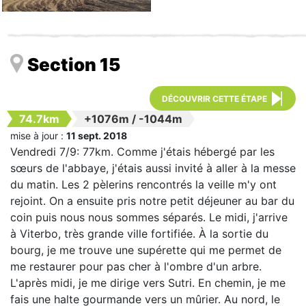
Section 15
DÉCOUVRIR CETTE ÉTAPE
74.7km
+1076m
/
-1044m
mise à jour :
11 sept. 2018
Vendredi 7/9: 77km. Comme j'étais hébergé par les
sœurs de l'abbaye, j'étais aussi invité à aller à la messe
du matin. Les 2 pèlerins rencontrés la veille m'y ont
rejoint. On a ensuite pris notre petit déjeuner au bar du
coin puis nous nous sommes séparés. Le midi, j'arrive
à Viterbo, très grande ville fortifiée. À la sortie du
bourg, je me trouve une supérette qui me permet de
me restaurer pour pas cher à l'ombre d'un arbre.
L'après midi, je me dirige vers Sutri. En chemin, je me
fais une halte gourmande vers un mûrier. Au nord, le