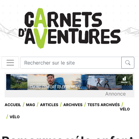
Annonce
ACCUEIL
MAG
ARTICLES
ARCHIVES
TESTS ARCHIVÉS
VÉLO
VÉLO