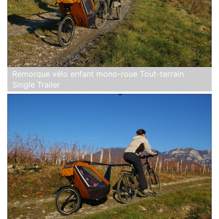
Remorque vélo enfant mono-roue Tout-terrain
Single Trailer