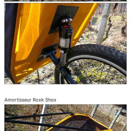
Amortisseur Roxk Shox