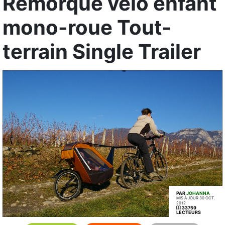
Remorque vélo enfant
mono-roue Tout-
terrain Single Trailer
PAR
JOHANNA
MIS À JOUR 30 OCT.
2012
33759
LECTEURS