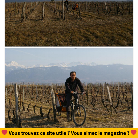
Un
abonnement, une commande de numéro
et hop,
vous permettez que tout cela existe !