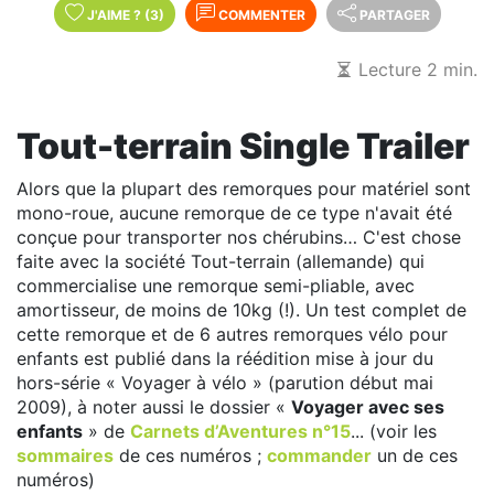
J'AIME
?
(3)
COMMENTER
PARTAGER
Lecture 2 min.
Tout-terrain Single Trailer
Alors que la plupart des remorques pour matériel sont
mono-roue, aucune remorque de ce type n'avait été
conçue pour transporter nos chérubins… C'est chose
faite avec la société Tout-terrain (allemande) qui
commercialise une remorque semi-pliable, avec
amortisseur, de moins de 10kg (!). Un test complet de
cette remorque et de 6 autres remorques vélo pour
enfants est publié dans la réédition mise à jour du
hors-série « Voyager à vélo » (parution début mai
2009), à noter aussi le dossier «
Voyager avec ses
enfants
» de
Carnets d’Aventures n°15
... (voir les
sommaires
de ces numéros ;
commander
un de ces
numéros)