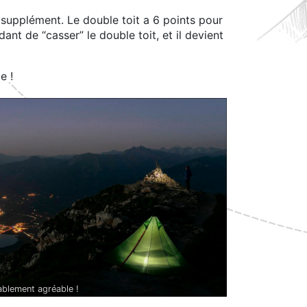
n supplément. Le double toit a 6 points pour
ant de “casser” le double toit, et il devient
e !
ablement agréable !