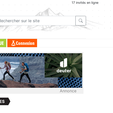
17 invités en ligne
UE
Connexion
Annonce
ES