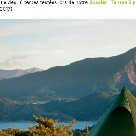
tie des 18 tentes testées lors de notre
dossier “Tentes 2 p
 2017).