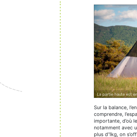
La partie haute est e
d'inconfort en cas de
Sur la balance, l’
comprendre, l’espac
importante, d’où l
notamment avec un
plus d’1kg, on s’of