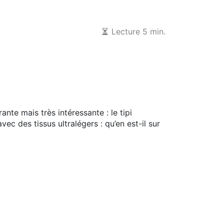
Lecture 5 min.
te mais très intéressante : le tipi
c des tissus ultralégers : qu’en est-il sur