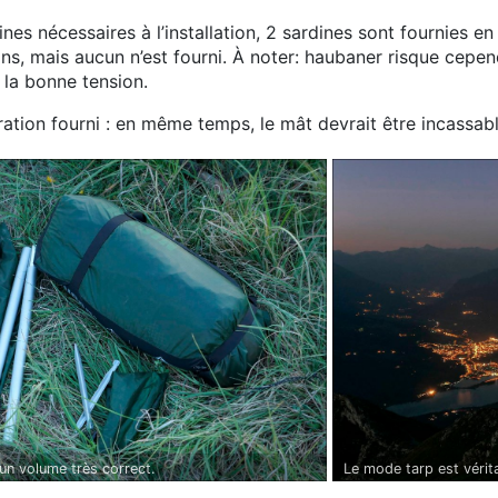
ines nécessaires à l’installation, 2 sardines sont fournies e
ns, mais aucun n’est fourni. À noter: haubaner risque cepend
r la bonne tension.
ration fourni : en même temps, le mât devrait être incassabl
 un volume très correct.
Le mode tarp est vérit