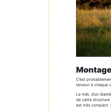
Montage /
C’est probablement 
tension à chaque co
Le mât, d’un diamèt
de cette structure 
est très compact. S