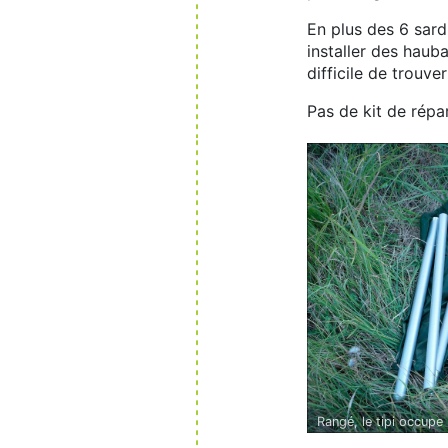
En plus des 6 sard
installer des hauba
difficile de trouve
Pas de kit de répa
Rangé, le tipi occupe