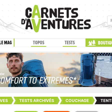
LE MAG
TOPOS
TESTS
BOUTIQ
VES
TESTS ARCHIVÉS
COUCHAGE
TENT