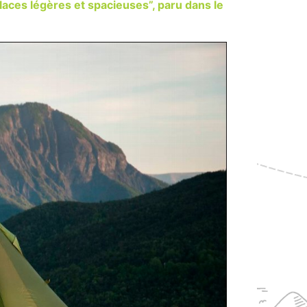
laces légères et spacieuses”, paru dans le