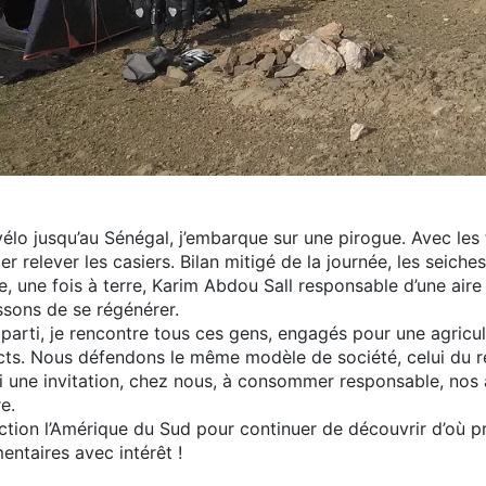
lo jusqu’au Sénégal, j’embarque sur une pirogue. Avec les 
 relever les casiers. Bilan mitigé de la journée, les seiche
e, une fois à terre, Karim Abdou Sall responsable d’une aire
ssons de se régénérer.
 parti, je rencontre tous ces gens, engagés pour une agricu
cts. Nous défendons le même modèle de société, celui du r
i une invitation, chez nous, à consommer responsable, nos 
e.
ction l’Amérique du Sud pour continuer de découvrir d’où pro
ntaires avec intérêt !