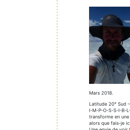
Mars 2018.
Latitude 20° Sud –
I-M-P-O-S-S-I-B-L-
transforme en une 
alors que fais-je ic
Une envie de voir 