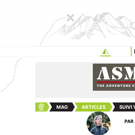
MAG
ARTICLES
SUIVI
PAR