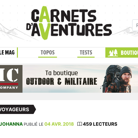
LE MAG
TOPOS
TESTS
BOUTIQ
 VOYAGEURS
JOHANNA
04 AVR. 2018
459 LECTEURS
PUBLIÉ LE