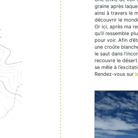
graine après laque
ainsi à travers le
découvrir le monde
Or ici, après ma re
qu’il ressemble pl
pour voir. Afin d’ê
une croûte blanche
le saut dans l’inco
recouvre le désert
se mêle à l’excitat
Rendez-vous sur
l