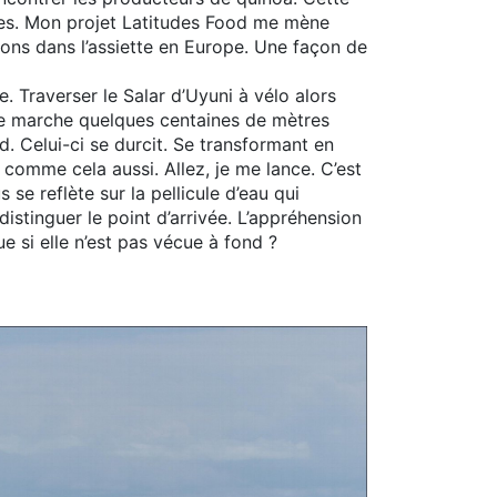
tives. Mon projet Latitudes Food me mène
vons dans l’assiette en Europe. Une façon de
e. Traverser le Salar d’Uyuni à vélo alors
 Je marche quelques centaines de mètres
ond. Celui-ci se durcit. Se transformant en
 comme cela aussi. Allez, je me lance. C’est
se reflète sur la pellicule d’eau qui
istinguer le point d’arrivée. L’appréhension
ue si elle n’est pas vécue à fond ?