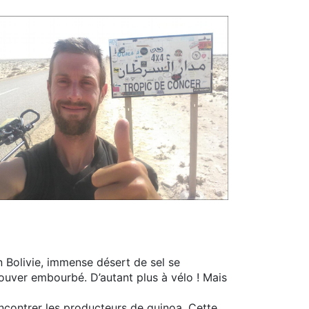
en Bolivie, immense désert de sel se
rouver embourbé. D’autant plus à vélo ! Mais
ncontrer les producteurs de quinoa. Cette