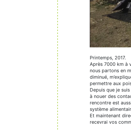
Printemps, 2017.
Après 7000 km à vé
nous partons en mer
diminué, m’expliqu
permettre aux poi
Depuis que je suis
à nouer des conta
rencontre est auss
système alimentair
Et maintenant dire
recevrai vos comme