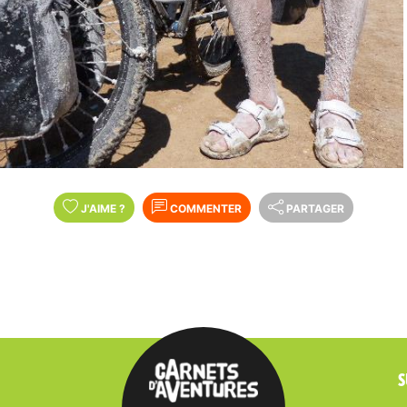
J'AIME
?
COMMENTER
PARTAGER
S