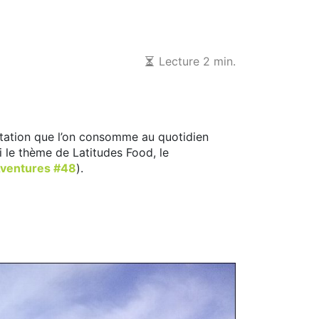
Lecture 2 min.
entation que l’on consomme au quotidien
i le thème de Latitudes Food, le
Aventures #48
).