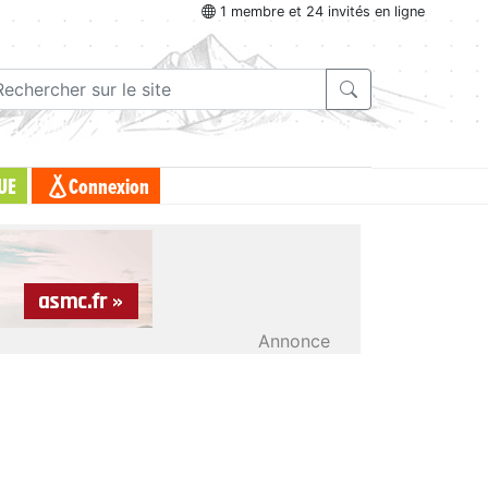
1 membre et 24 invités en ligne
UE
Connexion
Annonce