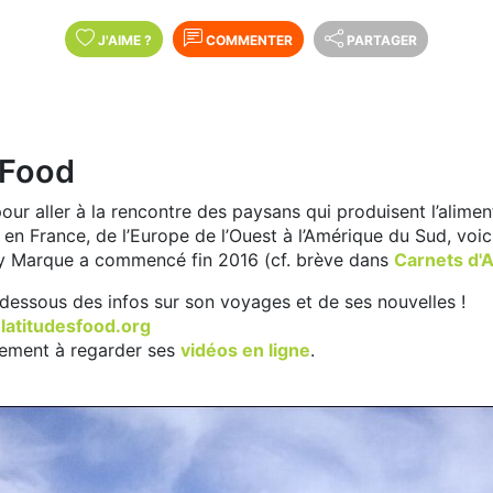
J'AIME
?
COMMENTER
PARTAGER
 Food
our aller à la rencontre des paysans qui produisent l’alim
 en France, de l’Europe de l’Ouest à l’Amérique du Sud, voic
y Marque a commencé fin 2016 (cf. brève dans
Carnets d'
dessous des infos sur son voyages et de ses nouvelles !
e
latitudesfood.org
lement à regarder ses
vidéos en ligne
.