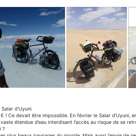
 Salar d’Uyuni
E ! Ce devait être impossible. En février le Salar d’Uyuni, 
vaste étendue d’eau interdisant l’accès au risque de se ret
i ?
les plus beaux paysages du monde. Mais aussi l’envie de re