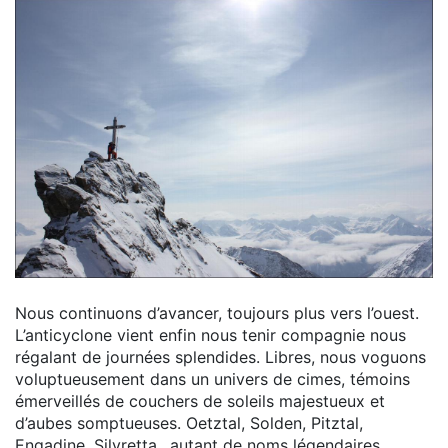
Nous continuons d’avancer, toujours plus vers l’ouest.
L’anticyclone vient enfin nous tenir compagnie nous
régalant de journées splendides. Libres, nous voguons
voluptueusement dans un univers de cimes, témoins
émerveillés de couchers de soleils majestueux et
d’aubes somptueuses. Oetztal, Solden, Pitztal,
Engadine, Silvretta…autant de noms légendaires