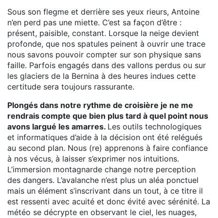
Sous son flegme et derrière ses yeux rieurs, Antoine
n’en perd pas une miette. C’est sa façon d’être :
présent, paisible, constant. Lorsque la neige devient
profonde, que nos spatules peinent à ouvrir une trace
nous savons pouvoir compter sur son physique sans
faille. Parfois engagés dans des vallons perdus ou sur
les glaciers de la Bernina à des heures indues cette
certitude sera toujours rassurante.
Plongés dans notre rythme de croisière je ne me
rendrais compte que bien plus tard à quel point nous
avons largué les amarres.
Les outils technologiques
et informatiques d’aide à la décision ont été relégués
au second plan. Nous (re) apprenons à faire confiance
à nos vécus, à laisser s’exprimer nos intuitions.
L’immersion montagnarde change notre perception
des dangers. L’avalanche n’est plus un aléa ponctuel
mais un élément s’inscrivant dans un tout, à ce titre il
est ressenti avec acuité et donc évité avec sérénité. La
météo se décrypte en observant le ciel, les nuages,