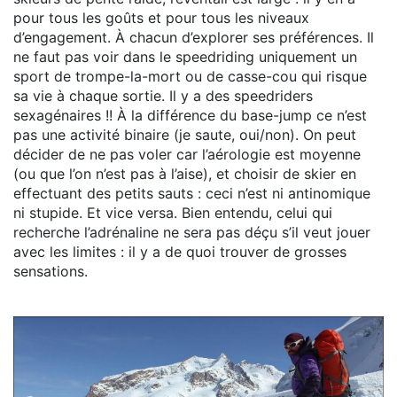
pour tous les goûts et pour tous les niveaux
d’engagement. À chacun d’explorer ses préférences. Il
ne faut pas voir dans le speedriding uniquement un
sport de trompe-la-mort ou de casse-cou qui risque
sa vie à chaque sortie. Il y a des speedriders
sexagénaires !! À la différence du base-jump ce n’est
pas une activité binaire (je saute, oui/non). On peut
décider de ne pas voler car l’aérologie est moyenne
(ou que l’on n’est pas à l’aise), et choisir de skier en
effectuant des petits sauts : ceci n’est ni antinomique
ni stupide. Et vice versa. Bien entendu, celui qui
recherche l’adrénaline ne sera pas déçu s’il veut jouer
avec les limites : il y a de quoi trouver de grosses
sensations.