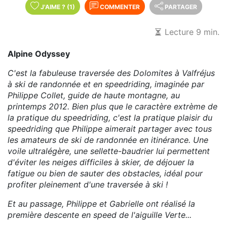
J'AIME
?
(1)
COMMENTER
PARTAGER
Lecture 9 min.
Alpine Odyssey
C'est la fabuleuse traversée des Dolomites à Valfréjus
à ski de randonnée et en speedriding, imaginée par
Philippe Collet, guide de haute montagne, au
printemps 2012. Bien plus que le caractère extrème de
la pratique du speedriding, c'est la pratique plaisir du
speedriding que Philippe aimerait partager avec tous
les amateurs de ski de randonnée en itinérance. Une
voile ultralégère, une sellette-baudrier lui permettent
d'éviter les neiges difficiles à skier, de déjouer la
fatigue ou bien de sauter des obstacles, idéal pour
profiter pleinement d'une traversée à ski !
Et au passage, Philippe et Gabrielle ont réalisé la
première descente en speed de l'aiguille Verte...