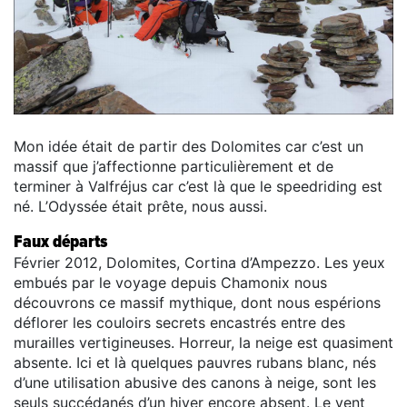
Mon idée était de partir des Dolomites car c’est un
massif que j’affectionne particulièrement et de
terminer à Valfréjus car c’est là que le speedriding est
né. L’Odyssée était prête, nous aussi.
Faux départs
Février 2012, Dolomites, Cortina d’Ampezzo. Les yeux
embués par le voyage depuis Chamonix nous
découvrons ce massif mythique, dont nous espérions
déflorer les couloirs secrets encastrés entre des
murailles vertigineuses. Horreur, la neige est quasiment
absente. Ici et là quelques pauvres rubans blanc, nés
d’une utilisation abusive des canons à neige, sont les
seuls succédanés d’un hiver encore absent. Le vent