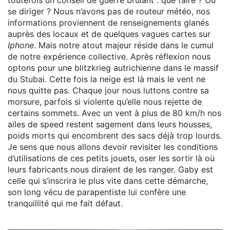
toutefois un conseil de guerre brûlant : que faire ? Où
se diriger ? Nous n’avons pas de routeur météo, nos
informations proviennent de renseignements glanés
auprès des locaux et de quelques vagues cartes sur
Iphone
. Mais notre atout majeur réside dans le cumul
de notre expérience collective. Après réflexion nous
optons pour une blitzkrieg autrichienne dans le massif
du Stubai. Cette fois la neige est là mais le vent ne
nous quitte pas. Chaque jour nous luttons contre sa
morsure, parfois si violente qu’elle nous rejette de
certains sommets. Avec un vent à plus de 80 km/h nos
ailes de speed restent sagement dans leurs housses,
poids morts qui encombrent des sacs déjà trop lourds.
Je sens que nous allons devoir revisiter les conditions
d’utilisations de ces petits jouets, oser les sortir là où
leurs fabricants nous diraient de les ranger. Gaby est
celle qui s’inscrira le plus vite dans cette démarche,
son long vécu de parapentiste lui confère une
tranquillité qui me fait défaut.