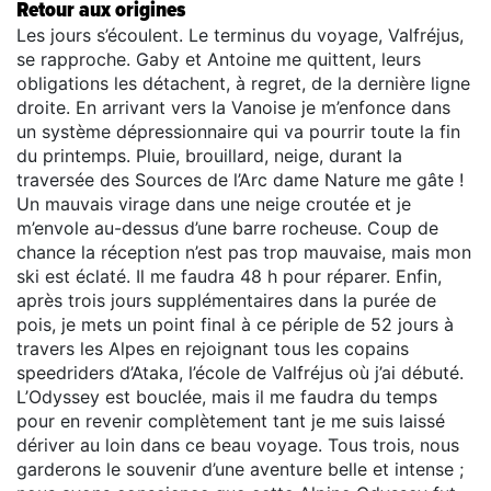
Retour aux origines
Les jours s’écoulent. Le terminus du voyage, Valfréjus,
se rapproche. Gaby et Antoine me quittent, leurs
obligations les détachent, à regret, de la dernière ligne
droite. En arrivant vers la Vanoise je m’enfonce dans
un système dépressionnaire qui va pourrir toute la fin
du printemps. Pluie, brouillard, neige, durant la
traversée des Sources de l’Arc dame Nature me gâte !
Un mauvais virage dans une neige croutée et je
m’envole au-dessus d’une barre rocheuse. Coup de
chance la réception n’est pas trop mauvaise, mais mon
ski est éclaté. Il me faudra 48 h pour réparer. Enfin,
après trois jours supplémentaires dans la purée de
pois, je mets un point final à ce périple de 52 jours à
travers les Alpes en rejoignant tous les copains
speedriders d’Ataka, l’école de Valfréjus où j’ai débuté.
L’Odyssey est bouclée, mais il me faudra du temps
pour en revenir complètement tant je me suis laissé
dériver au loin dans ce beau voyage. Tous trois, nous
garderons le souvenir d’une aventure belle et intense ;