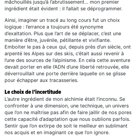
mâchouillés jusqu’à l’abrutissement… mon premier
ingrédient était évident : il fallait se déprogrammer.
Ainsi, imaginer un tracé au long cours fut un choix
logique : l’errance a toujours été synonyme
d’exaltation. Plus que l’art de se déplacer, c’est une
manière d’être, juvénile, pétillante et vivifiante.
Emboiter le pas à ceux qui, depuis près d’un siècle, ont
arpenté les Alpes sur des skis, c’était aussi revenir à
l’une des sources de l’alpinisme. En cela cette aventure
devait porter en elle l’ADN d’une liberté retrouvée, elle
déverrouillait une porte derrière laquelle on se glisse
pour échapper aux tracasseries.
Le choix de l’incertitude
L’autre ingrédient de mon alchimie était l’inconnu. Se
confronter à une dimension, une technique, un univers
que l’on ne maîtrise pas afin de faire jaillir de nos pores
cette capacité d’adaptation que nous oublions parfois.
Sentir que l’on extirpe de soit le meilleur en sublimant
nos acquis et en imaginant ce que l’on ignore.