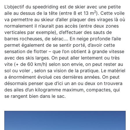
L’objectif du speedriding est de skier avec une petite
2
aile au dessus de la tête (entre 8 et 13 m
). Cette voile
va permettre au skieur d’aller plaquer des virages là où
normalement il n’aurait pas accès (entre deux zones
verticales par exemple), d’effectuer des sauts de
barres rocheuses, de sérac.... En neige profonde l’aile
permet également de se sentir porté, d’avoir cette
sensation de flotter – que l’on obtient à grande vitesse
avec des skis larges. On peut aller lentement ou très
vite (+ de 60 km/h) selon son envie, on peut rester au
sol ou voler , selon sa vision de la pratique. Le matériel
a énormément évolué ces dernières années. On peut
désormais penser que d’ici un an ou deux on trouvera
des ailes d’un kilogramme maximum, compactes, qui
se rangent bien dans le sac.