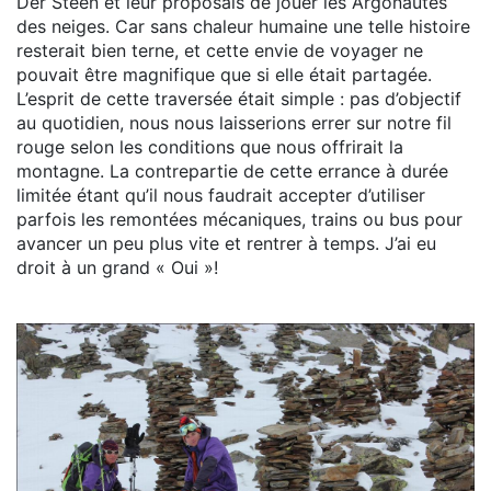
Der Steen et leur proposais de jouer les Argonautes
des neiges. Car sans chaleur humaine une telle histoire
resterait bien terne, et cette envie de voyager ne
pouvait être magnifique que si elle était partagée.
L’esprit de cette traversée était simple : pas d’objectif
au quotidien, nous nous laisserions errer sur notre fil
rouge selon les conditions que nous offrirait la
montagne. La contrepartie de cette errance à durée
limitée étant qu’il nous faudrait accepter d’utiliser
parfois les remontées mécaniques, trains ou bus pour
avancer un peu plus vite et rentrer à temps. J’ai eu
droit à un grand « Oui »!