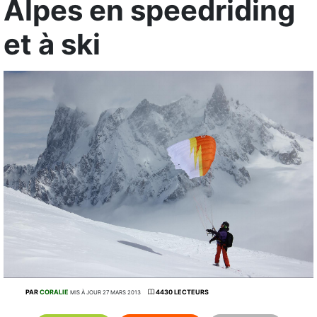
Alpes en speedriding
et à ski
PAR
CORALIE
4430 LECTEURS
MIS À JOUR 27 MARS 2013