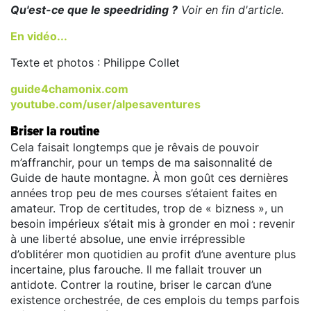
Qu'est-ce que le speedriding ?
Voir en fin d'article.
En vidéo...
Texte et photos : Philippe Collet
guide4chamonix.com
youtube.com/user/alpesaventures
Briser la routine
Cela faisait longtemps que je rêvais de pouvoir
m’affranchir, pour un temps de ma saisonnalité de
Guide de haute montagne. À mon goût ces dernières
années trop peu de mes courses s’étaient faites en
amateur. Trop de certitudes, trop de « bizness », un
besoin impérieux s’était mis à gronder en moi : revenir
à une liberté absolue, une envie irrépressible
d’oblitérer mon quotidien au profit d’une aventure plus
incertaine, plus farouche. Il me fallait trouver un
antidote. Contrer la routine, briser le carcan d’une
existence orchestrée, de ces emplois du temps parfois