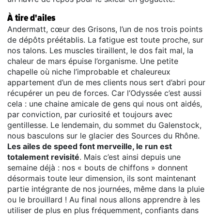
À tire d'ailes
Andermatt, cœur des Grisons, l’un de nos trois points
de dépôts préétablis. La fatigue est toute proche, sur
nos talons. Les muscles tiraillent, le dos fait mal, la
chaleur de mars épuise l’organisme. Une petite
chapelle où niche l’improbable et chaleureux
appartement d’un de mes clients nous sert d’abri pour
récupérer un peu de forces. Car l’Odyssée c’est aussi
cela : une chaine amicale de gens qui nous ont aidés,
par conviction, par curiosité et toujours avec
gentillesse. Le lendemain, du sommet du Galenstock,
nous basculons sur le glacier des Sources du Rhône.
Les ailes de speed font merveille, le run est
totalement revisité
. Mais c’est ainsi depuis une
semaine déjà : nos « bouts de chiffons » donnent
désormais toute leur dimension, ils sont maintenant
partie intégrante de nos journées, même dans la pluie
ou le brouillard ! Au final nous allons apprendre à les
utiliser de plus en plus fréquemment, confiants dans