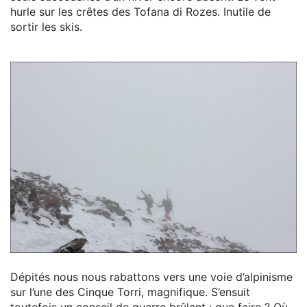
hurle sur les crêtes des Tofana di Rozes. Inutile de
sortir les skis.
Dépités nous nous rabattons vers une voie d’alpinisme
sur l’une des Cinque Torri, magnifique. S’ensuit