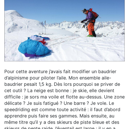
Pour cette aventure j’avais fait modifier un baudrier
d’alpinisme pour piloter l’aile. Mon ensemble aile-
baudrier pesait 1,5 kg. Dès lors pourquoi se priver de
cet outil ? La neige est bonne : je skie, elle devient
difficile : je sors ma voile et flotte au-dessus. Une zone
délicate ? Je suis fatigué ? Une barre ? Je vole. Le
speedriding est comme toute activité : il faut d’abord
apprendre puis faire ses gammes. Mais ensuite, au
même titre qu’il y a des skieurs de piste bleue et des
skieurs de pente raide, l’éventail est large : il y en a