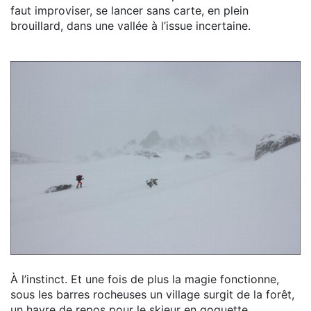
faut improviser, se lancer sans carte, en plein
brouillard, dans une vallée à l’issue incertaine.
À l’instinct. Et une fois de plus la magie fonctionne,
sous les barres rocheuses un village surgit de la forêt,
un havre de repos pour le skieur en goguette.