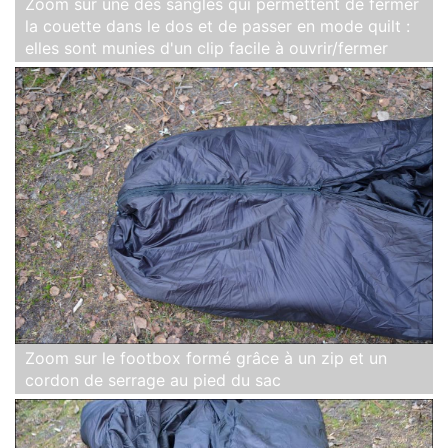
Zoom sur une des sangles qui permettent de fermer
la couette dans le dos et de passer en mode quilt :
elles sont munies d'un clip facile à ouvrir/fermer
Zoom sur le footbox formé grâce à un zip et un
cordon de serrage au pied du sac