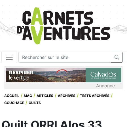
Annonce
ACCUEIL
MAG
ARTICLES
ARCHIVES
TESTS ARCHIVÉS
COUCHAGE
QUILTS
Quilt ORRI Alos 33