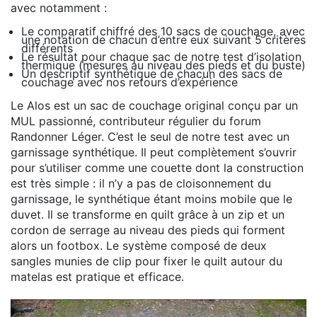
avec notamment :
Le comparatif chiffré des 10 sacs de couchage, avec
une notation de chacun d’entre eux suivant 5 critères
différents
Le résultat pour chaque sac de notre test d’isolation
thermique (mesures au niveau des pieds et du buste)
Un descriptif synthétique de chacun des sacs de
couchage avec nos retours d’expérience
Le Alos est un sac de couchage original conçu par un
MUL passionné, contributeur régulier du forum
Randonner Léger. C’est le seul de notre test avec un
garnissage synthétique. Il peut complètement s’ouvrir
pour s’utiliser comme une couette dont la construction
est très simple : il n’y a pas de cloisonnement du
garnissage, le synthétique étant moins mobile que le
duvet. Il se transforme en quilt grâce à un zip et un
cordon de serrage au niveau des pieds qui forment
alors un footbox. Le système composé de deux
sangles munies de clip pour fixer le quilt autour du
matelas est pratique et efficace.