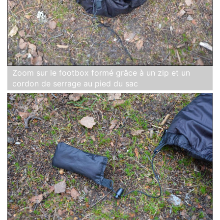
Zoom sur le footbox formé grâce à un zip et un
cordon de serrage au pied du sac