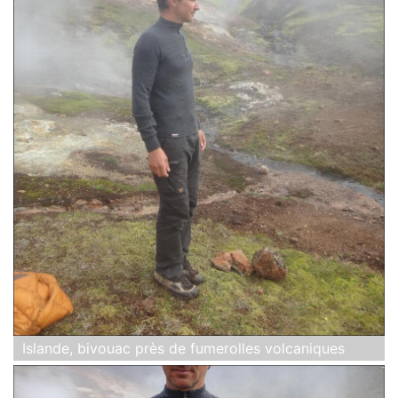
Islande, bivouac près de fumerolles volcaniques