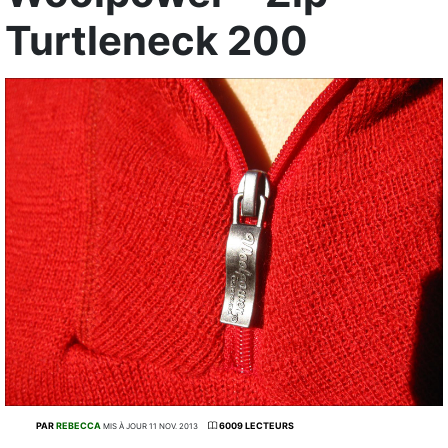
Turtleneck 200
PAR
REBECCA
6009 LECTEURS
MIS À JOUR 11 NOV. 2013