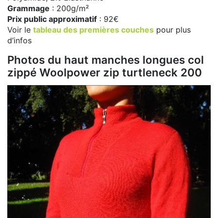
Grammage
: 200g/m²
Prix public approximatif
: 92€
Voir le
tableau des premières couches
pour plus
d’infos
Photos du haut manches longues col
zippé Woolpower zip turtleneck 200