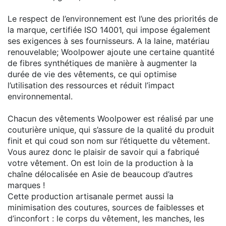
Le respect de l’environnement est l’une des priorités de
la marque, certifiée ISO 14001, qui impose également
ses exigences à ses fournisseurs. A la laine, matériau
renouvelable; Woolpower ajoute une certaine quantité
de fibres synthétiques de manière à augmenter la
durée de vie des vêtements, ce qui optimise
l’utilisation des ressources et réduit l’impact
environnemental.
Chacun des vêtements Woolpower est réalisé par une
couturière unique, qui s’assure de la qualité du produit
finit et qui coud son nom sur l’étiquette du vêtement.
Vous aurez donc le plaisir de savoir qui a fabriqué
votre vêtement. On est loin de la production à la
chaîne délocalisée en Asie de beaucoup d’autres
marques !
Cette production artisanale permet aussi la
minimisation des coutures, sources de faiblesses et
d’inconfort : le corps du vêtement, les manches, les