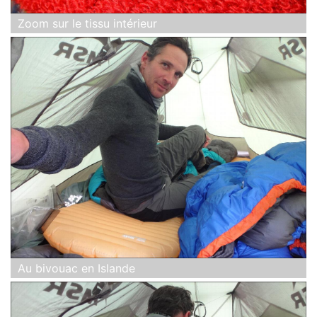
Zoom sur le tissu intérieur
Au bivouac en Islande