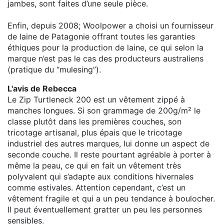
jambes, sont faites d’une seule pièce.
Enfin, depuis 2008; Woolpower a choisi un fournisseur
de laine de Patagonie offrant toutes les garanties
éthiques pour la production de laine, ce qui selon la
marque n’est pas le cas des producteurs australiens
(pratique du “mulesing”).
L'avis de Rebecca
Le Zip Turtleneck 200 est un vêtement zippé à
manches longues. Si son grammage de 200g/m² le
classe plutôt dans les premières couches, son
tricotage artisanal, plus épais que le tricotage
industriel des autres marques, lui donne un aspect de
seconde couche. Il reste pourtant agréable à porter à
même la peau, ce qui en fait un vêtement très
polyvalent qui s’adapte aux conditions hivernales
comme estivales. Attention cependant, c’est un
vêtement fragile et qui a un peu tendance à boulocher.
Il peut éventuellement gratter un peu les personnes
sensibles.