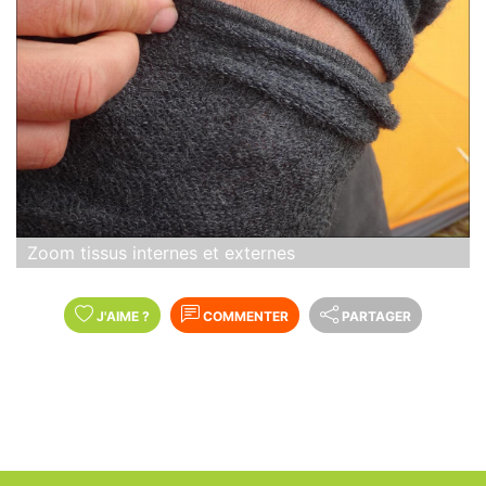
Zoom tissus internes et externes
J'AIME
?
COMMENTER
PARTAGER