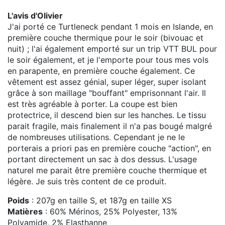
L'avis d'Olivier
J'ai porté ce Turtleneck pendant 1 mois en Islande, en
première couche thermique pour le soir (bivouac et
nuit) ; l'ai également emporté sur un trip VTT BUL pour
le soir également, et je l'emporte pour tous mes vols
en parapente, en première couche également. Ce
vêtement est assez génial, super léger, super isolant
grâce à son maillage "bouffant" emprisonnant l'air. Il
est très agréable à porter. La coupe est bien
protectrice, il descend bien sur les hanches. Le tissu
parait fragile, mais finalement il n'a pas bougé malgré
de nombreuses utilisations. Cependant je ne le
porterais a priori pas en première couche "action", en
portant directement un sac à dos dessus. L'usage
naturel me parait être première couche thermique et
légère. Je suis très content de ce produit.
Poids
: 207g en taille S, et 187g en taille XS
Matières
: 60% Mérinos, 25% Polyester, 13%
Polyamide, 2% Elasthanne