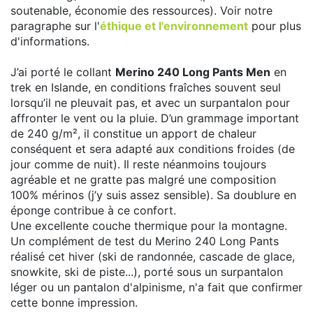
soutenable, économie des ressources). Voir notre
paragraphe sur l'
éthique et l'environnement
pour plus
d'informations.
J’ai porté le collant
Merino 240 Long Pants Men
en
trek en Islande, en conditions fraîches souvent seul
lorsqu’il ne pleuvait pas, et avec un surpantalon pour
affronter le vent ou la pluie. D’un grammage important
de 240 g/m², il constitue un apport de chaleur
conséquent et sera adapté aux conditions froides (de
jour comme de nuit). Il reste néanmoins toujours
agréable et ne gratte pas malgré une composition
100% mérinos (j’y suis assez sensible). Sa doublure en
éponge contribue à ce confort.
Une excellente couche thermique pour la montagne.
Un complément de test du Merino 240 Long Pants
réalisé cet hiver (ski de randonnée, cascade de glace,
snowkite, ski de piste...), porté sous un surpantalon
léger ou un pantalon d'alpinisme, n'a fait que confirmer
cette bonne impression.