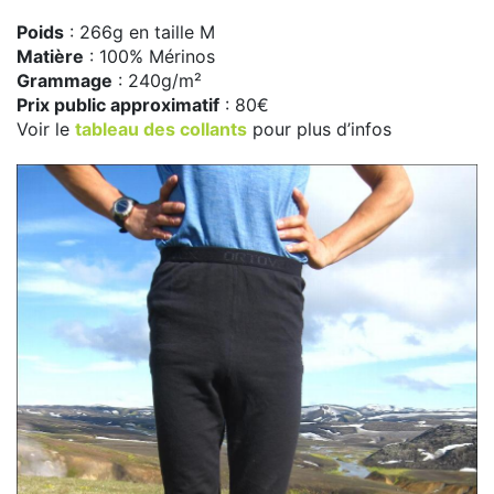
Poids
: 266g en taille M
Matière
: 100% Mérinos
Grammage
: 240g/m²
Prix public approximatif
: 80€
Voir le
tableau des collants
pour plus d’infos