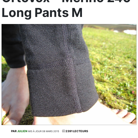
Long Pants M
PAR
JULIEN
2391 LECTEURS
MIS À JOUR 08 MARS 2015