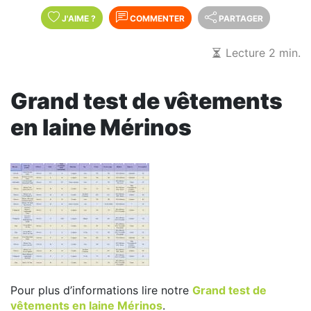
J'AIME
?
COMMENTER
PARTAGER
Lecture 2 min.
Grand test de vêtements
en laine Mérinos
Pour plus d’informations lire notre
Grand test de
vêtements en laine Mérinos
.