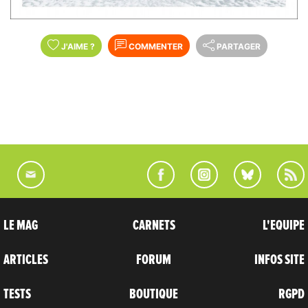
J'AIME
?
COMMENTER
PARTAGER
LE MAG
CARNETS
L'EQUIPE
ARTICLES
FORUM
INFOS SITE
TESTS
BOUTIQUE
RGPD