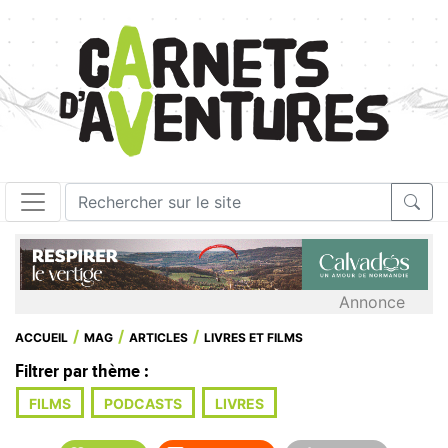
Annonce
ACCUEIL
MAG
ARTICLES
LIVRES ET FILMS
Filtrer par thème :
FILMS
PODCASTS
LIVRES