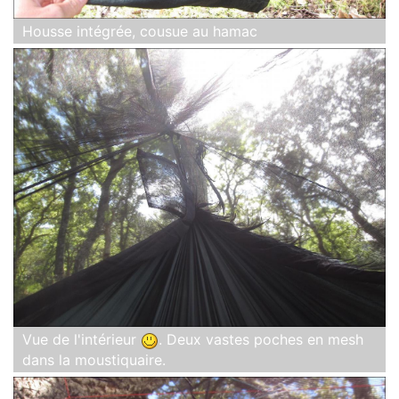
Housse intégrée, cousue au hamac
Vue de l'intérieur
. Deux vastes poches en mesh
dans la moustiquaire.