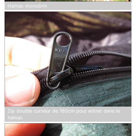
Hamac monobrin
Zip double curseur de 160cm pour entrer dans le
hamac