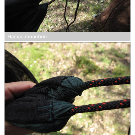
Hamac monobrin