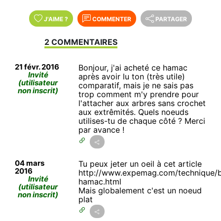
J'AIME
?
COMMENTER
PARTAGER
2 COMMENTAIRES
21 févr. 2016
Bonjour, j'ai acheté ce hamac
Invité
après avoir lu ton (très utile)
(utilisateur
comparatif, mais je ne sais pas
non inscrit)
trop comment m'y prendre pour
l'attacher aux arbres sans crochet
aux extrêmités. Quels noeuds
utilises-tu de chaque côté ? Merci
par avance !
04 mars
Tu peux jeter un oeil à cet article
2016
http://www.expemag.com/technique/
Invité
hamac.html
(utilisateur
Mais globalement c'est un noeud
non inscrit)
plat