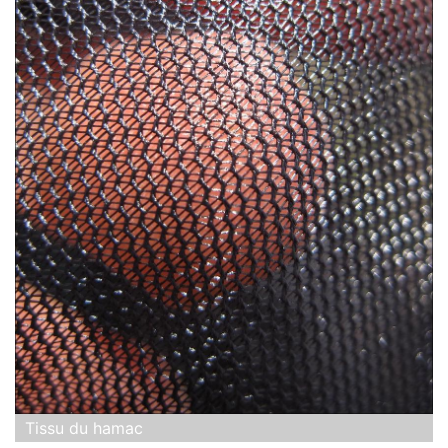
Tissu du hamac