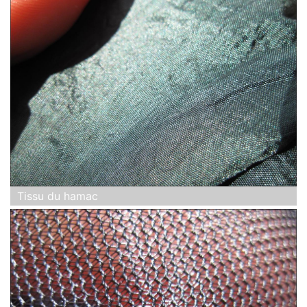
Tissu du hamac