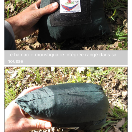
Le hamac + moustiquaire intégrée rangé dans sa
housse