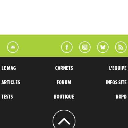
LE MAG
CARNETS
L'EQUIPE
ARTICLES
FORUM
INFOS SITE
TESTS
BOUTIQUE
RGPD