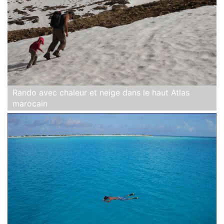
Rando avec chaleur et neige dans le haut Atlas
marocain