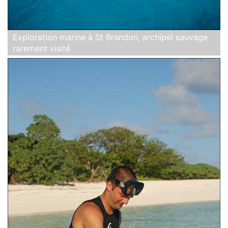
Exploration marine à St Brandon, archipel sauvage
rarement visité