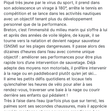
Piqué très jeune par le virus du sport, il prend dans
son adolescence un virage à 180°, arrête le tennis en
compétition et se lance dans les activités nautiques
avec un objectif tenant plus du développement
personnel que de la performance.
Breton, c’est l’immensité du milieu marin qui s’offre à lui
et après des années de voile légère, de kayak, il se
tourne vers la natation et devient nageur sauveteur
(SNSM) sur les plages dangereuses. Il passe alors des
dizaines d’heures dans l’eau avec comme unique
objectif : améliorer ses performances pour être plus
rapide lors d’une intervention de sauvetage. Déjà
adepte des moyens non motorisés, il préfère intervenir
à la nage ou en paddleboard plutôt qu’en jet ski…
Il aime les petits défis quotidiens et locaux tels
qu’enchaîner les heures de vélo pour aller à ses
rendez-vous, traverser une baie à la nage ou courir
derrière ses enfants qui pédalent !
Très à l’aise dans l’eau (parfois plus que sur terre), les
palmes sont ses secondes chaussures, mais il apprécie