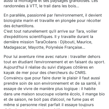
aussi la montagne et ses paysages grandioses. Les
randonnées à VTT, le trail dans les bois…
En parallèle, passionné par l’environnement, il devient
biologiste marin et travaille en plongée pour récolter
des échantillons.
C’est tout naturellement qu’il arrive sur Tara, voilier
d’expéditions scientifiques. Il y travaille durant la
dernière mission TaraOcéans : Djibouti, Maurice,
Madagascar, Mayotte, Polynésie Française…
Pour lui aventure rime avec nature : travailler dehors
tout en étudiant l’environnement et en faisant du sport.
Aujourd’hui il réalise du suivi d’algues côtières en
kayak de mer pour des chercheurs du CNRS.
Convaincu que pour faire durer le plaisir il faut aussi
prendre soin de son environnement et de sa santé, il
essaye de vivre de manière plus logique : il habite
dans une maison soucoupe volante écolo, il mange bio
et de saison, ne boit pas d’alcool, ne fume pas et
même si personne n’est parfait il essaye toujours