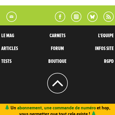
LE MAG
CARNETS
L'EQUIPE
ARTICLES
FORUM
INFOS SITE
TESTS
BOUTIQUE
RGPD
© 2004 - 2026
CARNETS D’AVENTURES
Un
abonnement, une commande de numéro
et hop,
vous permettez que tout cela existe !