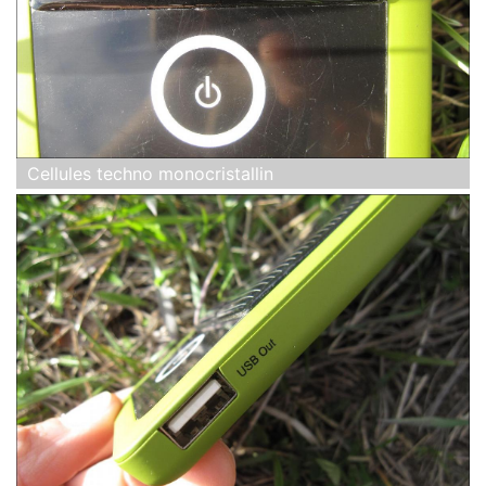
Cellules techno monocristallin