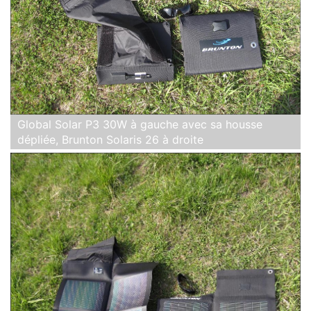
Global Solar P3 30W à gauche avec sa housse
dépliée, Brunton Solaris 26 à droite