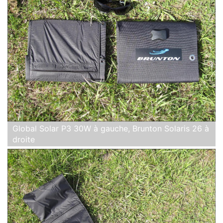
Global Solar P3 30W à gauche, Brunton Solaris 26 à
droite