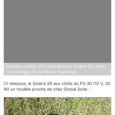
Panneau solaire 12V 26W Brunton Solaris 26 replié,
connectique de sortie sur l'extérieur
Ci-dessous, le Solaris 26 aux côtés du P3-30 (12 V, 30
W) un modèle proche de chez Global Solar :