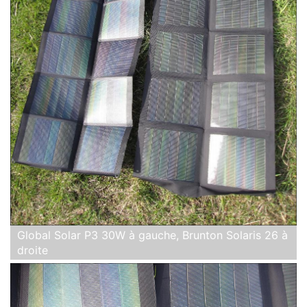
Global Solar P3 30W à gauche, Brunton Solaris 26 à
droite