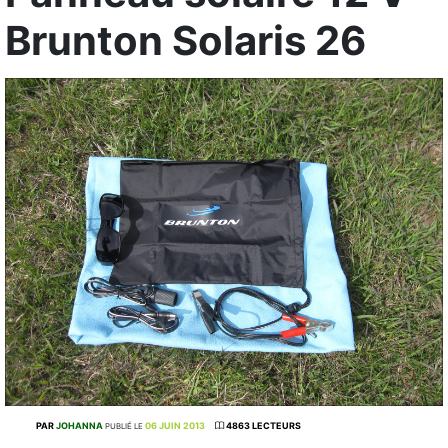
Brunton Solaris 26
PAR
JOHANNA
06 JUIN 2013
4863 LECTEURS
PUBLIÉ LE