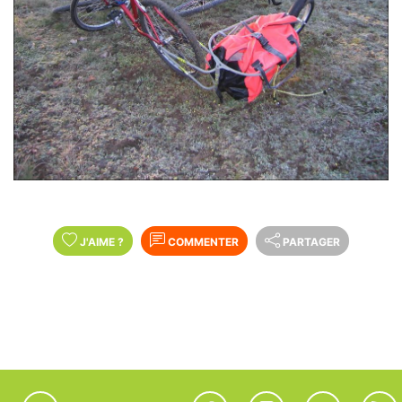
J'AIME
?
COMMENTER
PARTAGER