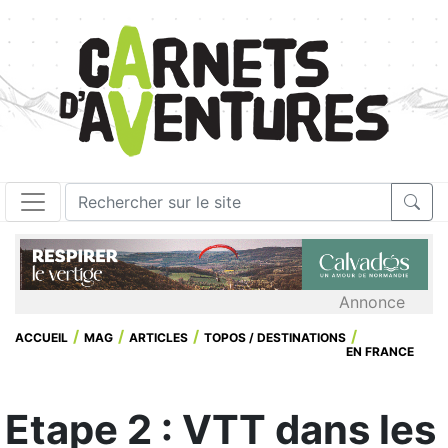
Annonce
ACCUEIL
MAG
ARTICLES
TOPOS / DESTINATIONS
EN FRANCE
Etape 2 : VTT dans les