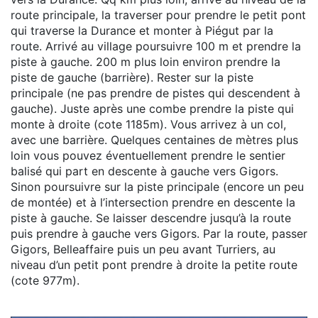
route principale, la traverser pour prendre le petit pont
qui traverse la Durance et monter à Piégut par la
route. Arrivé au village poursuivre 100 m et prendre la
piste à gauche. 200 m plus loin environ prendre la
piste de gauche (barrière). Rester sur la piste
principale (ne pas prendre de pistes qui descendent à
gauche). Juste après une combe prendre la piste qui
monte à droite (cote 1185m). Vous arrivez à un col,
avec une barrière. Quelques centaines de mètres plus
loin vous pouvez éventuellement prendre le sentier
balisé qui part en descente à gauche vers Gigors.
Sinon poursuivre sur la piste principale (encore un peu
de montée) et à l’intersection prendre en descente la
piste à gauche. Se laisser descendre jusqu’à la route
puis prendre à gauche vers Gigors. Par la route, passer
Gigors, Belleaffaire puis un peu avant Turriers, au
niveau d’un petit pont prendre à droite la petite route
(cote 977m).