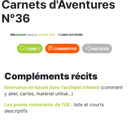
Carnets d'Aventures
N°36
PAR
ALEXIS
26 JUIN 2014
2002 LECTEURS
PUBLIÉ LE
J'AIME
?
COMMENTER
PARTAGER
Compléments récits
Itinérance en kayak dans l'archipel d'Aland
(comment
y aller, cartes, matériel utilisé...)
Les points culminants de l'UE
: liste et courts
descriptifs