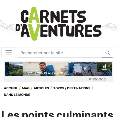
Annonce
ACCUEIL
MAG
ARTICLES
TOPOS / DESTINATIONS
DANS LE MONDE
Les points culminants