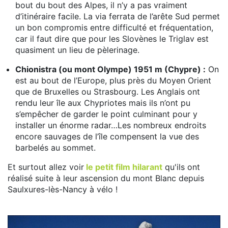
bout du bout des Alpes, il n’y a pas vraiment
d’itinéraire facile. La via ferrata de l’arête Sud permet
un bon compromis entre difficulté et fréquentation,
car il faut dire que pour les Slovènes le Triglav est
quasiment un lieu de pèlerinage.
Chionistra (ou mont Olympe) 1951 m (Chypre) :
On
est au bout de l’Europe, plus près du Moyen Orient
que de Bruxelles ou Strasbourg. Les Anglais ont
rendu leur île aux Chypriotes mais ils n’ont pu
s’empêcher de garder le point culminant pour y
installer un énorme radar…Les nombreux endroits
encore sauvages de l’île compensent la vue des
barbelés au sommet.
Et surtout allez voir
le petit film hilarant
qu'ils ont
réalisé suite à leur ascension du mont Blanc depuis
Saulxures-lès-Nancy à vélo !