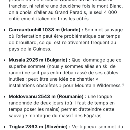
trancher, ni refaire une deuxième fois le mont Blanc,
on a choisi d’aller au Grand Paradis, le seul 4 000
entièrement italien de tous les côtés.
Carrauntuohill 1038 m (Irlande) :
Sommet sauvage
où l’orientation peut être problématique par temps
de brouillard, ce qui est relativement fréquent au
pays de la Guiness.
Musala 2925 m (Bulgarie) :
Quel dommage que ce
superbe sommet (nous y sommes allés en ski de
rando) ne soit pas enfin débarrassé de ses câbles
inutiles : peut être une idée de chantier «
installations obsolètes » pour Mountain Wilderness ?
Moldoveanu 2543 m (Roumanie) :
une longue
randonnée de deux jours (où il faut de temps en
temps poser les mains) permet d’atteindre cette
sauvage montagne du massif des Făgăraș
Triglav 2863 m (Slovénie) :
Vertigineux sommet du