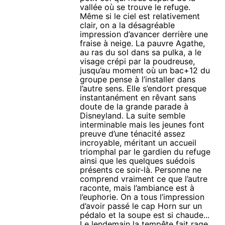
vallée où se trouve le refuge.
Même si le ciel est relativement
clair, on a la désagréable
impression d’avancer derrière une
fraise à neige. La pauvre Agathe,
au ras du sol dans sa pulka, a le
visage crépi par la poudreuse,
jusqu’au moment où un bac+12 du
groupe pense à l’installer dans
l’autre sens. Elle s’endort presque
instantanément en rêvant sans
doute de la grande parade à
Disneyland. La suite semble
interminable mais les jeunes font
preuve d’une ténacité assez
incroyable, méritant un accueil
triomphal par le gardien du refuge
ainsi que les quelques suédois
présents ce soir-là. Personne ne
comprend vraiment ce que l’autre
raconte, mais l’ambiance est à
l’euphorie. On a tous l’impression
d’avoir passé le cap Horn sur un
pédalo et la soupe est si chaude...
Le lendemain la tempête fait rage,