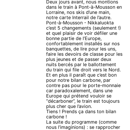
Deux jours avant, nous montions
dans le train à Pont-à-Mousson en
Lorraine, nos skis d’une main,
notre carte Interrail de l’autre.
Pont-à-Mousson - Nikkaluokta
c’est 5 changements (seulement !)
et quel plaisir de voir défiler une
bonne partie de l’Europe,
confortablement installés sur nos
banquettes, de lire pour les uns,
faire les devoirs de classe pour les
plus jeunes et de passer deux
nuits bercés par le ballottement
du train qui file droit vers le Nord.
Et en plus il paraît que c’est bon
pour notre bilan carbone, par
contre pas pour le porte-monnaie
car paradoxalement, dans une
Europe qui prétend vouloir se
“décarboner”, le train est toujours
plus cher que l’avion.
Tiens ! Prends ça dans ton bilan
carbone !
La suite du programme (comme
nous l’imaginions) : se rapprocher