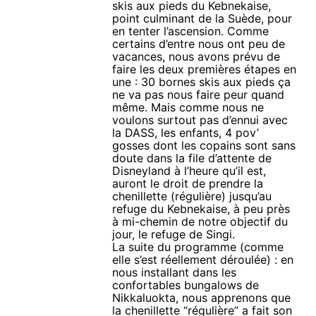
skis aux pieds du Kebnekaise,
point culminant de la Suède, pour
en tenter l’ascension. Comme
certains d’entre nous ont peu de
vacances, nous avons prévu de
faire les deux premières étapes en
une : 30 bornes skis aux pieds ça
ne va pas nous faire peur quand
même. Mais comme nous ne
voulons surtout pas d’ennui avec
la DASS, les enfants, 4 pov’
gosses dont les copains sont sans
doute dans la file d’attente de
Disneyland à l’heure qu’il est,
auront le droit de prendre la
chenillette (régulière) jusqu’au
refuge du Kebnekaise, à peu près
à mi-chemin de notre objectif du
jour, le refuge de Singi.
La suite du programme (comme
elle s’est réellement déroulée) : en
nous installant dans les
confortables bungalows de
Nikkaluokta, nous apprenons que
la chenillette “régulière” a fait son