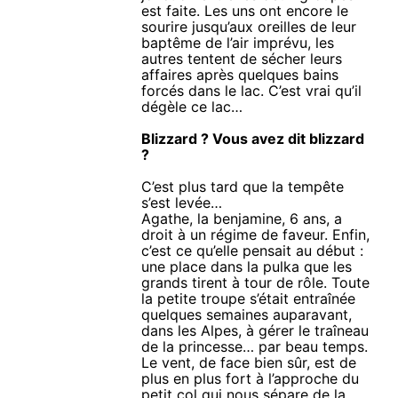
est faite. Les uns ont encore le
sourire jusqu’aux oreilles de leur
baptême de l’air imprévu, les
autres tentent de sécher leurs
affaires après quelques bains
forcés dans le lac. C’est vrai qu’il
dégèle ce lac…
Blizzard ? Vous avez dit blizzard
?
C’est plus tard que la tempête
s’est levée…
Agathe, la benjamine, 6 ans, a
droit à un régime de faveur. Enfin,
c’est ce qu’elle pensait au début :
une place dans la pulka que les
grands tirent à tour de rôle. Toute
la petite troupe s’était entraînée
quelques semaines auparavant,
dans les Alpes, à gérer le traîneau
de la princesse… par beau temps.
Le vent, de face bien sûr, est de
plus en plus fort à l’approche du
petit col qui nous sépare de la