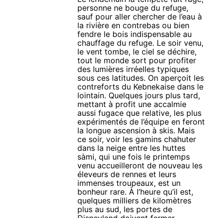
personne ne bouge du refuge,
sauf pour aller chercher de l’eau à
la rivière en contrebas ou bien
fendre le bois indispensable au
chauffage du refuge. Le soir venu,
le vent tombe, le ciel se déchire,
tout le monde sort pour profiter
des lumières irréelles typiques
sous ces latitudes. On aperçoit les
contreforts du Kebnekaise dans le
lointain. Quelques jours plus tard,
mettant à profit une accalmie
aussi fugace que relative, les plus
expérimentés de l’équipe en feront
la longue ascension à skis. Mais
ce soir, voir les gamins chahuter
dans la neige entre les huttes
sàmi, qui une fois le printemps
venu accueilleront de nouveau les
éleveurs de rennes et leurs
immenses troupeaux, est un
bonheur rare. À l’heure qu’il est,
quelques milliers de kilomètres
plus au sud, les portes de
Disneyland doivent fermer…