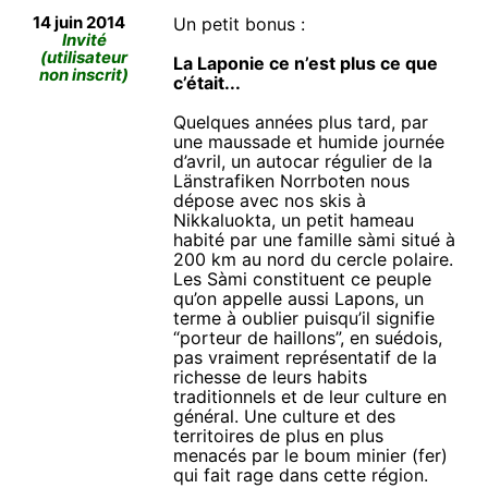
14 juin 2014
Un petit bonus :
Invité
(utilisateur
La Laponie ce n’est plus ce que
non inscrit)
c’était...
Quelques années plus tard, par
une maussade et humide journée
d’avril, un autocar régulier de la
Länstrafiken Norrboten nous
dépose avec nos skis à
Nikkaluokta, un petit hameau
habité par une famille sàmi situé à
200 km au nord du cercle polaire.
Les Sàmi constituent ce peuple
qu’on appelle aussi Lapons, un
terme à oublier puisqu’il signifie
“porteur de haillons”, en suédois,
pas vraiment représentatif de la
richesse de leurs habits
traditionnels et de leur culture en
général. Une culture et des
territoires de plus en plus
menacés par le boum minier (fer)
qui fait rage dans cette région.