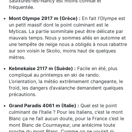
Saulxures-lès-Nancy est moins connue et
fréquentée.
Mont Olympe 2917 m (Grèce) :
En fait l’Olympe est
un petit massif dont le point culminant est le
Myticas. La partie sommitale peut être délicate par
mauvais temps. Nous y sommes allés en automne et
une tempête de neige nous a obligés à nous rabattre
sur son voisin le Skolio, moins haut de quelques
mètres.
Kebnekaise 2117 m (Suède) :
Facile en été, plus
compliqué au printemps en ski de rando.
L’orientation, la météo extrêmement changeante, le
froid, les dangers d’avalanche demandent quelques
précautions.
Grand Paradis 4061 m (Italie) :
Quel est le point
culminant de l’Italie ? Pour les Italiens, c’est le mont
Blanc ça ne fait aucun doute, pour la France c’est le
mont Blanc de Courmayeur, une antécime toute
proche du mont Blanc. Comme on ne voulait ni