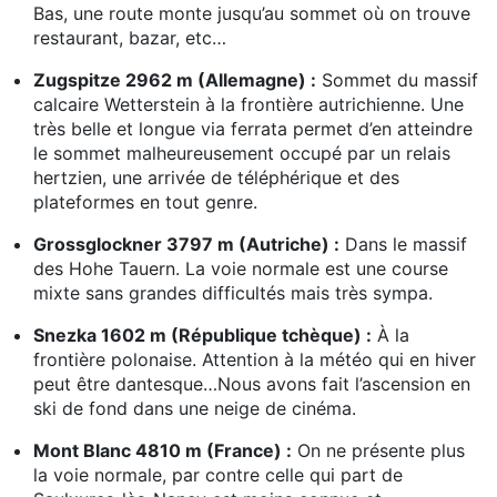
Bas, une route monte jusqu’au sommet où on trouve
restaurant, bazar, etc…
Zugspitze 2962 m (Allemagne) :
Sommet du massif
calcaire Wetterstein à la frontière autrichienne. Une
très belle et longue via ferrata permet d’en atteindre
le sommet malheureusement occupé par un relais
hertzien, une arrivée de téléphérique et des
plateformes en tout genre.
Grossglockner 3797 m (Autriche) :
Dans le massif
des Hohe Tauern. La voie normale est une course
mixte sans grandes difficultés mais très sympa.
Snezka 1602 m (République tchèque) :
À la
frontière polonaise. Attention à la météo qui en hiver
peut être dantesque…Nous avons fait l’ascension en
ski de fond dans une neige de cinéma.
Mont Blanc 4810 m (France) :
On ne présente plus
la voie normale, par contre celle qui part de