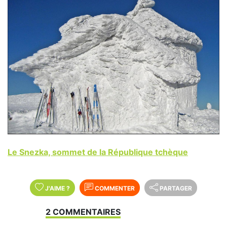
Le Snezka, sommet de la République tchèque
J'AIME
?
COMMENTER
PARTAGER
2 COMMENTAIRES