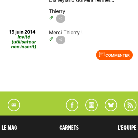
Thierry
15 juin 2014
Merci Thierry !
Invité
(utilisateur
non inscrit)
COMMENTER
LE MAG
CARNETS
L'EQUIPE