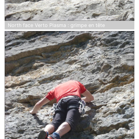
North face Verto Plasma : grimpe en tête