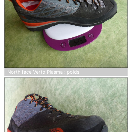
North face Verto Plasma : poids