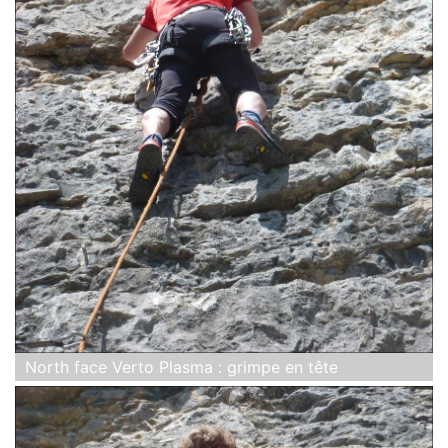
North face Verto Plasma : grimpe en tête