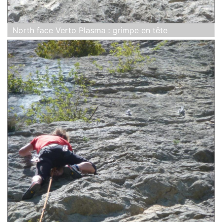
North face Verto Plasma : grimpe en tête