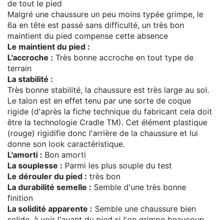
de tout le pied
Malgré une chaussure un peu moins typée grimpe, le
6a en tête est passé sans difficulté, un très bon
maintient du pied compense cette absence
Le maintient du pied :
L'accroche :
Très bonne accroche en tout type de
terrain
La stabilité :
Très bonne stabilité, la chaussure est très large au sol.
Le talon est en effet tenu par une sorte de coque
rigide (d'après la fiche technique du fabricant cela doit
être la technologie Cradle TM). Cet élément plastique
(rouge) rigidifie donc l'arrière de la chaussure et lui
donne son look caractéristique.
L'amorti :
Bon amorti
La souplesse :
Parmi les plus souple du test
Le dérouler du pied :
très bon
La durabilité semelle :
Semble d'une très bonne
finition
La solidité apparente :
Semble une chaussure bien
solide, à voir l'avant du pied si l'on grimpe beaucoup