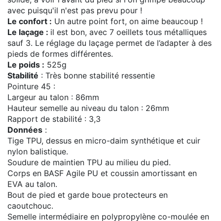
avec puisqu'il n'est pas prevu pour !
Le confort :
Un autre point fort, on aime beaucoup !
Le laçage :
il est bon, avec 7 oeillets tous métalliques
sauf 3. Le réglage du laçage permet de l’adapter à des
pieds de formes différentes.
Le poids :
525g
Stabilité
: Très bonne stabilité ressentie
Pointure 45 :
Largeur au talon : 86mm
Hauteur semelle au niveau du talon : 26mm
Rapport de stabilité : 3,3
Données
:
Tige TPU, dessus en micro-daim synthétique et cuir
nylon balistique.
Soudure de maintien TPU au milieu du pied.
Corps en BASF Agile PU et coussin amortissant en
EVA au talon.
Bout de pied et garde boue protecteurs en
caoutchouc.
Semelle intermédiaire en polypropylène co-moulée en