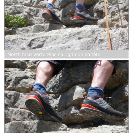
North face Verto Plasma : grimpe en tête