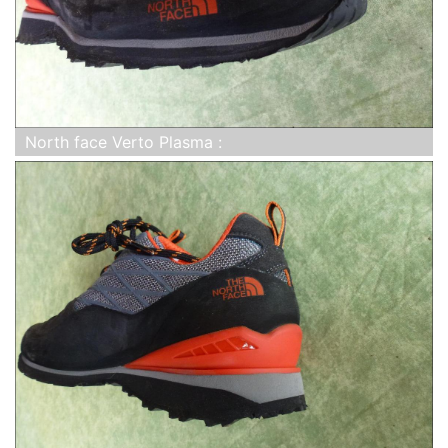
North face Verto Plasma :