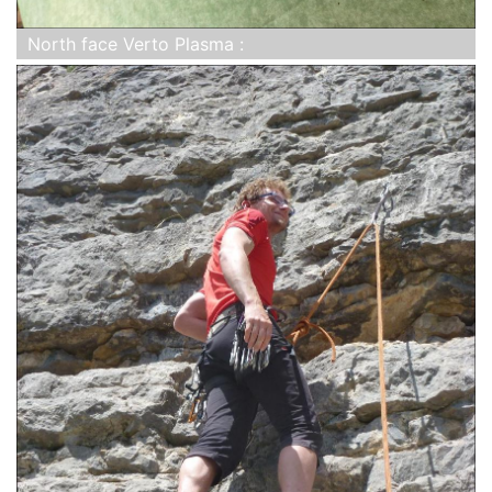
North face Verto Plasma :