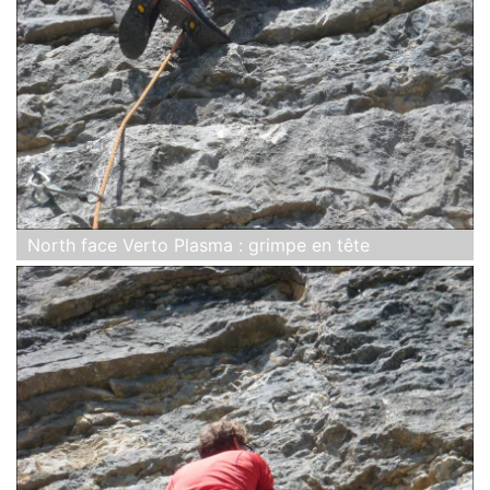
North face Verto Plasma : grimpe en tête