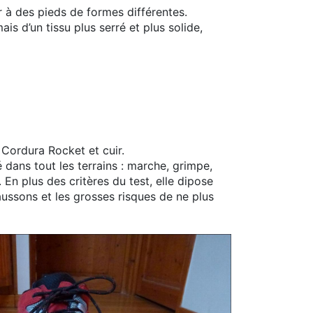
er à des pieds de formes différentes.
is d’un tissu plus serré et plus solide,
Cordura Rocket et cuir.
dans tout les terrains : marche, grimpe,
 En plus des critères du test, elle dipose
ssons et les grosses risques de ne plus