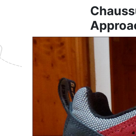
Chauss
Approa