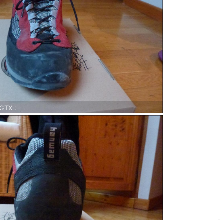
GTX :