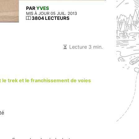
PAR
YVES
MIS À JOUR 05 JUIL. 2013
3804 LECTEURS
Lecture 3 min.
le trek et le franchissement de voies
té