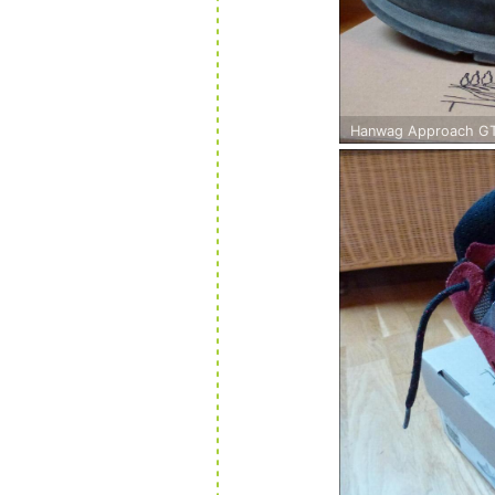
Hanwag Approach GT