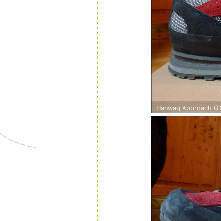
Hanwag Approach GT