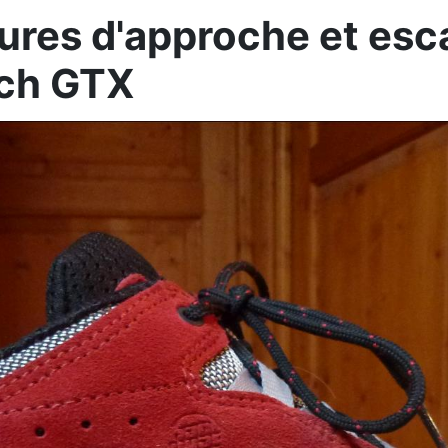
ures d'approche et es
ch GTX