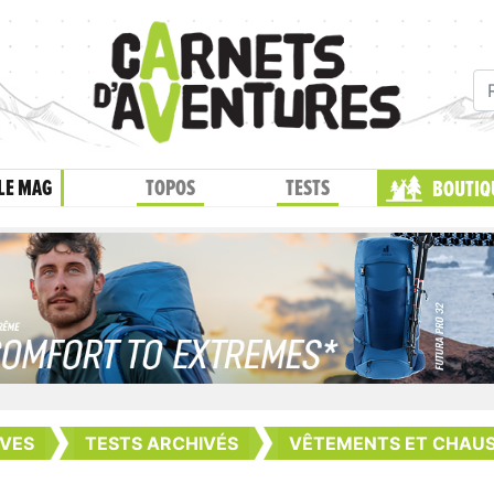
LE MAG
TOPOS
TESTS
BOUTIQ
VES
TESTS ARCHIVÉS
VÊTEMENTS ET CHAU