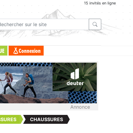
15 invités en ligne
UE
Connexion
Annonce
SSURES
CHAUSSURES