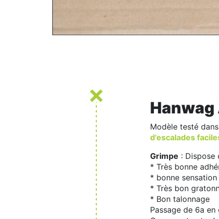
Hanwag 
Modèle testé dans
d'escalades facile
Grimpe
: Dispose 
* Très bonne adhér
* bonne sensation 
* Très bon graton
* Bon talonnage
Passage de 6a en 