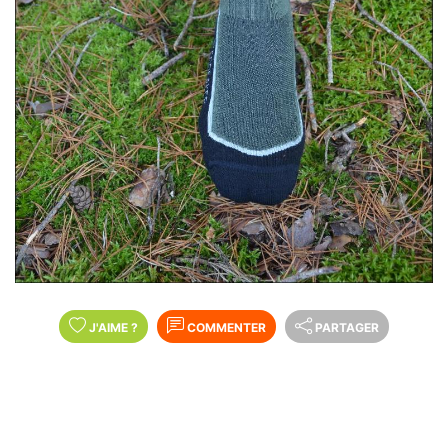
J'AIME
?
COMMENTER
PARTAGER