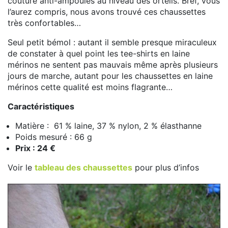
couture anti-ampoules au niveau des orteils. Bref, vous
l’aurez compris, nous avons trouvé ces chaussettes
très confortables…
Seul petit bémol : autant il semble presque miraculeux
de constater à quel point les tee-shirts en laine
mérinos ne sentent pas mauvais même après plusieurs
jours de marche, autant pour les chaussettes en laine
mérinos cette qualité est moins flagrante…
Caractéristiques
Matière : 61 % laine, 37 % nylon, 2 % élasthanne
Poids mesuré : 66 g
Prix : 24 €
Voir le
tableau des chaussettes
pour plus d’infos