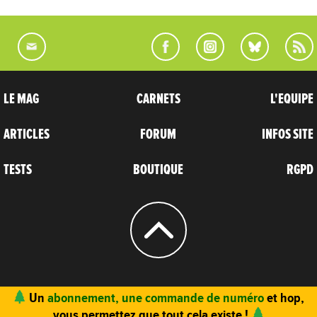
LE MAG
CARNETS
L'EQUIPE
ARTICLES
FORUM
INFOS SITE
TESTS
BOUTIQUE
RGPD
© 2004 - 2026
CARNETS D’AVENTURES
Un
abonnement, une commande de numéro
et hop,
vous permettez que tout cela existe !