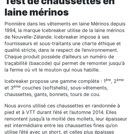
Test de chaussettes en
laine mérinos
Pionnière dans les vêtements en laine Mérinos depuis
1994, la marque Icebreaker utilise de la laine mérinos
de Nouvelle-Zélande. Icebreaker impose à ses
fournisseurs et sous-traitants une charte éthique et
qualité stricte, dans le respect de l’environnement.
Chaque produit possède d’ailleurs un numéro de
traçabilité (baacode) qui permet de remonter jusqu'à
la ferme où vit le mouton qui nous habille.
ère
ème
Icebreaker propose une gamme complète : 1
, 2
ème
et 3
couches (softshells), sous-vêtements,
chaussettes, gants, bonnets, tours de cou.
Nous avons utilisé ces chaussettes en randonnée à
pied et à VTT durant l’été et l’automne 2014. Elles
remontent jusqu’à la moitié des mollets, leur épaisseur
est intermédiaire entre les chaussettes fines qu’on
utilise l’été avec un short, et celles plus épaisses