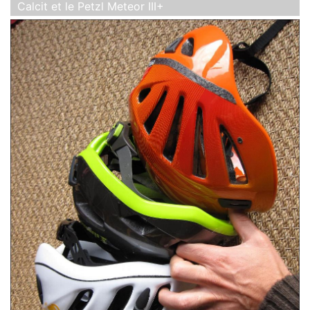
Calcit et le Petzl Meteor III+