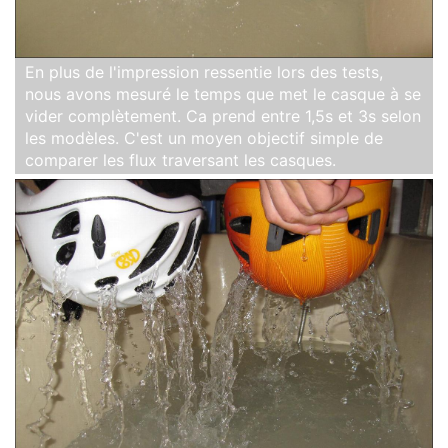
En plus de l'impression ressentie lors des tests,
nous avons mesuré le temps que met le casque à se
vider complètement. Ca prend entre 1,5s et 3s selon
les modèles. C'est un moyen objectif simple de
comparer les flux traversant les casques.