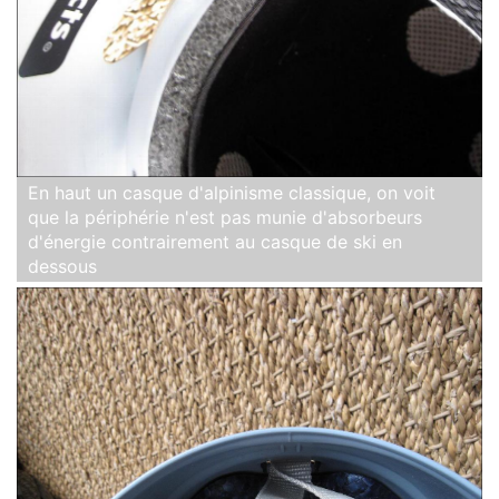
En haut un casque d'alpinisme classique, on voit
que la périphérie n'est pas munie d'absorbeurs
d'énergie contrairement au casque de ski en
dessous