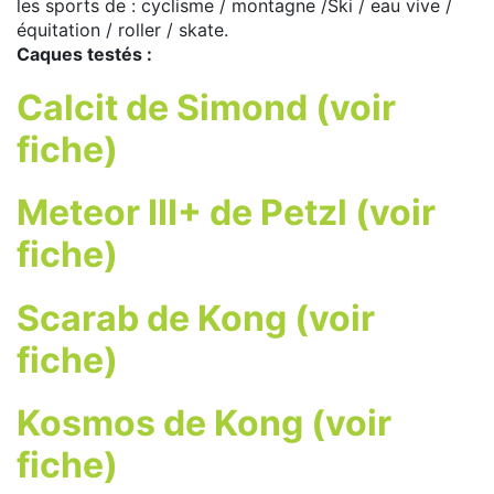
les sports de : cyclisme / montagne /Ski / eau vive /
équitation / roller / skate.
Caques testés :
Calcit de Simond (voir
fiche)
Meteor III+ de Petzl (voir
fiche)
Scarab de Kong (voir
fiche)
Kosmos de Kong (voir
fiche)