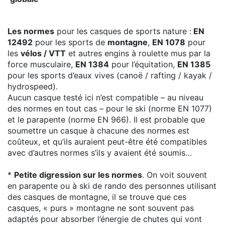
Les normes
pour les casques de sports nature :
EN
12492
pour les sports de
montagne
,
EN 1078
pour
les
vélos / VTT
et autres engins à roulette mus par la
force musculaire,
EN 1384
pour l’équitation,
EN 1385
pour les sports d’eaux vives (canoë / rafting / kayak /
hydrospeed).
Aucun casque testé ici n’est compatible – au niveau
des normes en tout cas – pour le ski (norme EN 1077)
et le parapente (norme EN 966). Il est probable que
soumettre un casque à chacune des normes est
coûteux, et qu’ils auraient peut-être été compatibles
avec d’autres normes s’ils y avaient été soumis…
*
Petite digression sur les normes
. On voit souvent
en parapente ou à ski de rando des personnes utilisant
des casques de montagne, il se trouve que ces
casques, « purs » montagne ne sont souvent pas
adaptés pour absorber l’énergie de chutes qui vont