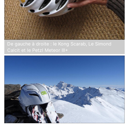
De gauche à droite : le Kong Scarab, Le Simond
Calcit et le Petzl Meteor III+