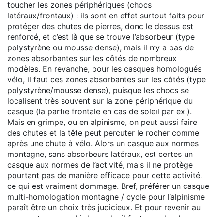
toucher les zones périphériques (chocs
latéraux/frontaux) ; ils sont en effet surtout faits pour
protéger des chutes de pierres, donc le dessus est
renforcé, et c’est là que se trouve l’absorbeur (type
polystyrène ou mousse dense), mais il n’y a pas de
zones absorbantes sur les côtés de nombreux
modèles. En revanche, pour les casques homologués
vélo, il faut ces zones absorbantes sur les côtés (type
polystyrène/mousse dense), puisque les chocs se
localisent très souvent sur la zone périphérique du
casque (la partie frontale en cas de soleil par ex.).
Mais en grimpe, ou en alpinisme, on peut aussi faire
des chutes et la tête peut percuter le rocher comme
après une chute à vélo. Alors un casque aux normes
montagne, sans absorbeurs latéraux, est certes un
casque aux normes de l’activité, mais il ne protège
pourtant pas de manière efficace pour cette activité,
ce qui est vraiment dommage. Bref, préférer un casque
multi-homologation montagne / cycle pour l’alpinisme
paraît être un choix très judicieux. Et pour revenir au