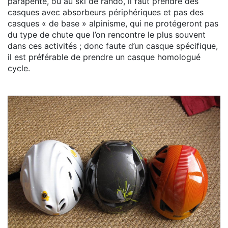
parapente, ou au ski de rando, il faut prendre des
casques avec absorbeurs périphériques et pas des
casques « de base » alpinisme, qui ne protégeront pas
du type de chute que l’on rencontre le plus souvent
dans ces activités ; donc faute d’un casque spécifique,
il est préférable de prendre un casque homologué
cycle.