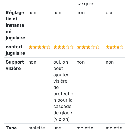
casques.
Réglage
non
non
non
oui
fin et
instanta
né
jugulaire
confort
jugulaire
Support
non
oui, on
non
non
visière
peut
ajouter
visière
de
protectio
n pour la
cascade
de glace
(vizion)
Type
molette
une
molette
molette