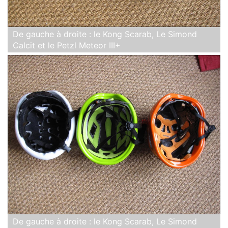
De gauche à droite : le Kong Scarab, Le Simond
Calcit et le Petzl Meteor III+
De gauche à droite : le Kong Scarab, Le Simond