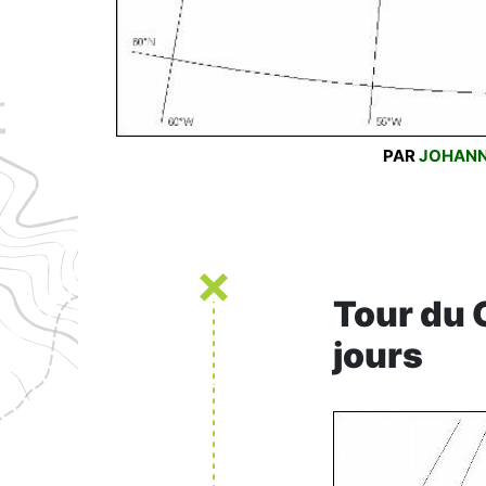
PAR
JOHAN
Tour du 
jours