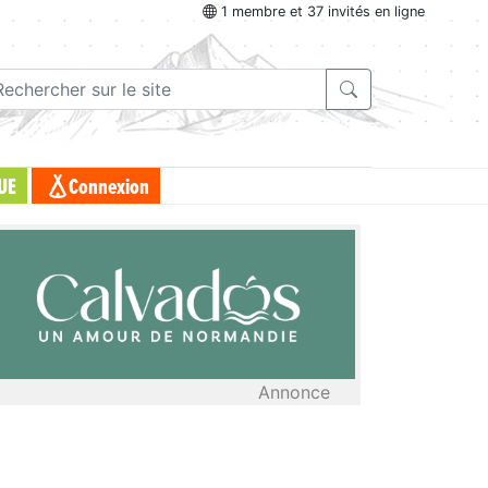
1 membre et 37 invités en ligne
UE
Connexion
Annonce