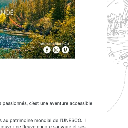
s passionnés, c’est une aventure accessible
sés au patrimoine mondial de l’UNESCO. Il
écouvrir ce fleuve encore sauvage et ses