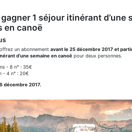
 gagner 1 séjour itinérant d’une
s en canoë
us
offrez un abonnement
avant le 25 décembre 2017 et partic
tinérant d’une semaine en canoë
pour deux personnes.
s - 8 n° : 35€
 - 4 n° : 20€
26 décembre 2017.