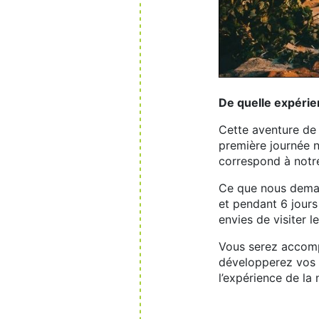
De quelle expérie
Cette aventure de 
première journée n
correspond à notr
Ce que nous deman
et pendant 6 jours
envies de visiter l
Vous serez accompa
développerez vos c
l’expérience de la