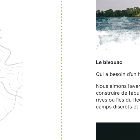
Le bivouac
Qui a besoin d’un 
Nous aimons l’aven
construire de fabu
rives ou îles du f
camps discrets et