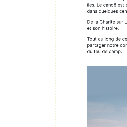
îles. Le canoë est
dans quelques cen
De la Charité sur 
et son histoire.
Tout au long de c
partager notre con
du feu de camp."