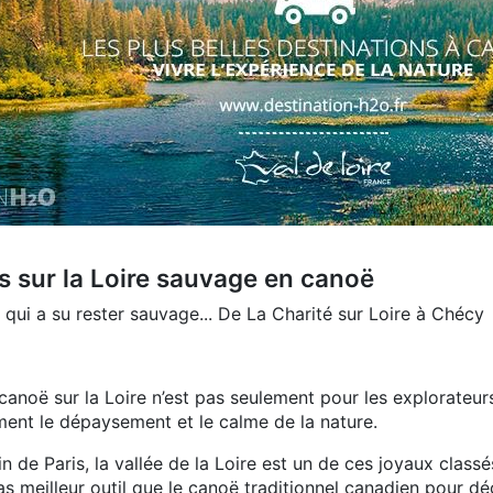
rs sur la Loire sauvage en canoë
 qui a su rester sauvage... De La Charité sur Loire à Chécy
canoë sur la Loire n’est pas seulement pour les explorateur
ment le dépaysement et le calme de la nature.
in de Paris, la vallée de la Loire est un de ces joyaux clas
as meilleur outil que le canoë traditionnel canadien pour d