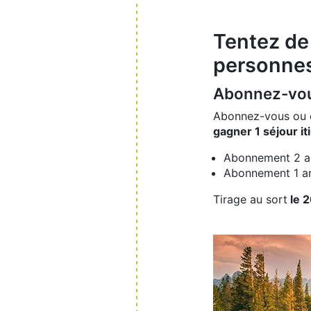
Tentez de
personne
Abonnez-vo
Abonnez-vous ou 
gagner 1 séjour i
Abonnement 2 an
Abonnement 1 an
Tirage au sort
le 