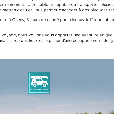
 extrêmement confortable et capable de transporter plusieurs
timètres d’eau et vous permet d’accéder à des bivouacs rec
Loire à Chécy, 6 jours de canoë pour découvrir l’étonnante 
e voyage, nous voulons vous apporter une aventure unique 
naissance des lieux et le plaisir d’une échappée nomade r