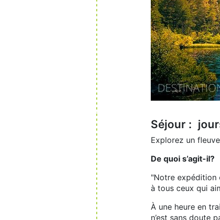
Séjour : jou
Explorez un fleuve
De quoi s’agit-il?
"Notre expédition 
à tous ceux qui ai
À une heure en tra
n’est sans doute p