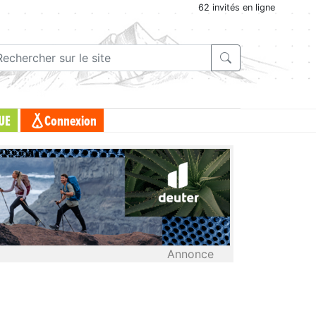
62 invités en ligne
UE
Connexion
Annonce