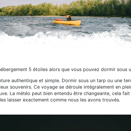
hébergement 5 étoiles alors que vous pouvez dormir sous un 
ture authentique et simple. Dormir sous un tarp ou une tent
leux souvenirs. Ce voyage se déroule intégralement en plein
leuve. La météo peut bien entendu être changeante, cela fait
 les laisser exactement comme nous les avons trouvés.