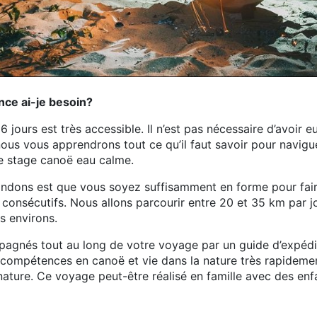
nce ai-je besoin?
6 jours est très accessible. Il n’est pas nécessaire d’avoir 
ous vous apprendrons tout ce qu’il faut savoir pour naviguer
e stage canoë eau calme.
dons est que vous soyez suffisamment en forme pour fair
 consécutifs. Nous allons parcourir entre 20 et 35 km par j
es environs.
gnés tout au long de votre voyage par un guide d’expéditi
ompétences en canoë et vie dans la nature très rapidement
 nature. Ce voyage peut-être réalisé en famille avec des enfa