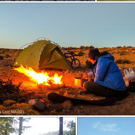
la Dent de Crolles (Isère), durant la Coupe Icare
Lac Song Kul au Kir
eaucoup de vent, les parapentistes-randonneurs-
Après 10 jours de v
 pas au rendez-vous. Le lendemain nous
raides, toujours mag
ailes à pied, mais quelle nuit inoubliable !
dont on a tant enten
qu'est ce que c'est
et pendant que je v
l'entretien des vél
traversé par des tr
galop sur des cheva
beau, c'est simple,
 Loïc MAISEL.
 y est nous entrons pour la 1ère fois au Chili, dans le Nord
 La frontière chilo-bolivienne est 12 kilomètres derrière nous, à Visviri.
 le soleil se cache ! Alors on réunit un peu de bois pour un feu de camp, ç