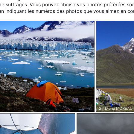
 de suffrages. Vous pouvez choisir vos photos préférées soi
t en indiquant les numéros des photos que vous aimez en c
2# Diane MOREAU 
2017.
Tour des Huayhuash