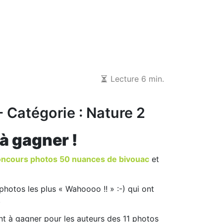
Lecture 6 min.
Catégorie : Nature 2
à gagner !
ncours photos 50 nuances de bivouac
et
hotos les plus « Wahoooo !! » :-) qui ont
.
nt à gagner pour les auteurs des 11 photos