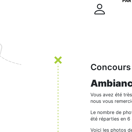
PAR
Concours 
Ambiance
Vous avez été trè
nous vous remerci
Le nombre de photo
été réparties en 6
Voici les photos de