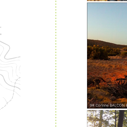
Bivouac au sommet de 
de septembre 2013. B
bivouaqueurs ne sont
redescendons avec les 
9# Corinne BALCON &
24 septembre 2017, ça
désertique et sauvage.
Que ça caille dès que