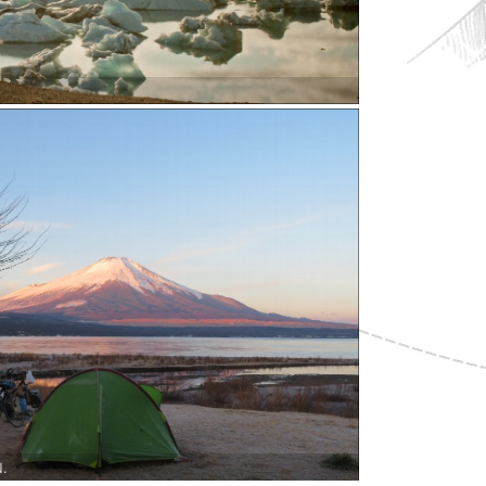
 et bivouac aussi inoubliable qu’incontournable à
N.