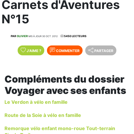
Carnets d'Aventures
N°15
PAR
OLIVIER
5450 LECTEURS
MIS À JOUR 30 OCT. 2012
J'AIME
?
COMMENTER
PARTAGER
Compléments du dossier
Voyager avec ses enfants
Le Verdon à vélo en famille
Route de la Soie à vélo en famille
Remorque vélo enfant mono-roue Tout-terrain