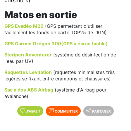
Þórsmörk)
Matos en sortie
GPS Evadéo M20
(GPS permettant d'utiliser
facilement les fonds de carte TOP25 de l'IGN)
GPS Garmin Orégon 300(GPS à écran tactile)
Steripen Adventurer
(système de désinfection de
l'eau par UV)
Raquettes Levitation
(raquettes minimalistes très
légères se fixant entre crampons et chaussures)
Sac à dos ABS Airbag
(système d'Airbag pour
avalanche)
J'AIME
?
COMMENTER
PARTAGER