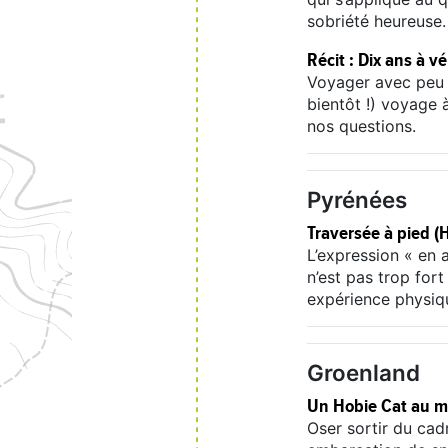
sobriété heureuse.
Récit : Dix ans à v
Voyager avec peu d’
bientôt !) voyage 
nos questions.
Pyrénées
Traversée à pied (
L’expression « en 
n’est pas trop fort
expérience physique
Groenland
Un Hobie Cat au mi
Oser sortir du cad