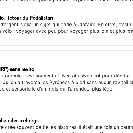
élo. Retour du Pédalistan
argent, voilà un sujet qui parle à Clotaire. En effet, c’est
à vélo : voyager avec peu pour voyager plus loin et plus lon
HRP) sans ravito
autonomie » est souvent utilisée abusivement pour décrire n
 : Julien a traversé les Pyrénées à pied sans aucun ravitail
 et sensorielle d’un mois qui l’a rendu… plus léger !
lieu des icebergs
re crée souvent de belles histoires. Il était une fois un ca