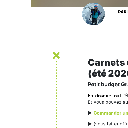
PAR
Carnets 
(été 202
Petit budget G
En kiosque tout l'ét
Et vous pouvez aus
►
Commander un 
► (vous faire) offr