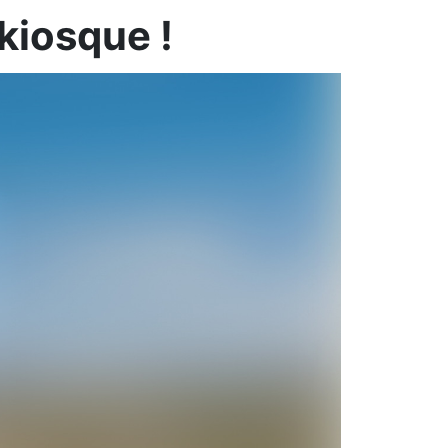
kiosque !