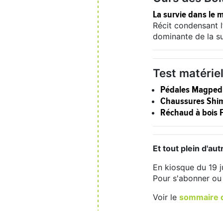
La survie dans le 
Récit condensant l
dominante de la s
Test matérie
Pédales Magped
Chaussures Shi
Réchaud à bois 
Et tout plein d'au
En kiosque du 19 
Pour s'abonner o
Voir le
sommaire d