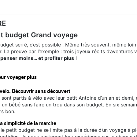
RE
tit budget Grand voyage
dget serré, c’est possible ! Même très souvent, même loin
ir. La preuve par l’exemple : trois joyeux récits d’aventures 
penser moins… et profiter plus
!
ur voyager plus
à vélo. Découvrir sans découvert
nt partis à vélo avec leur petit Antoine d’un an et demi, et i
un bébé sans faire un trou dans son budget. En six semaine
rs bon.
La simplicité de la marche
 le petit budget ne se limite pas à la durée d’un voyage à pi
quotidien. Ils nous partagent leur expérience sur le chemin