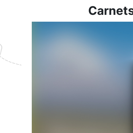
Carnets