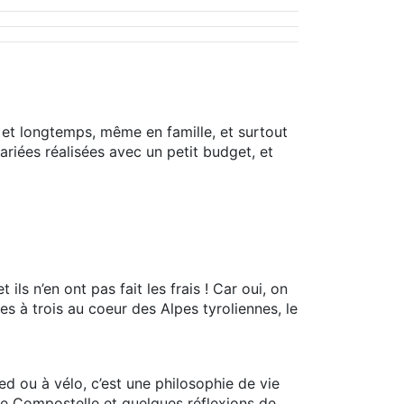
 et longtemps, même en famille, et surtout
variées réalisées avec un petit budget, et
ls n’en ont pas fait les frais ! Car oui, on
s à trois au coeur des Alpes tyroliennes, le
ed ou à vélo, c’est une philosophie de vie
 de Compostelle et quelques réflexions de