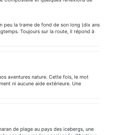
 un peu la trame de fond de son long (dix ans
gtemps. Toujours sur la route, il répond à
os aventures nature. Cette fois, le mot
lement ni aucune aide extérieure. Une
tamaran de plage au pays des icebergs, une