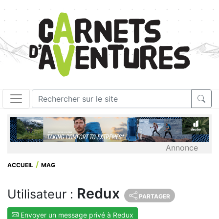
Annonce
ACCUEIL
MAG
Redux
Utilisateur :
PARTAGER
Envoyer un message privé à Redux