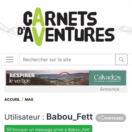
Annonce
ACCUEIL
MAG
Babou_Fett
Utilisateur :
PARTAGER
Envoyer un message privé à Babou_Fett