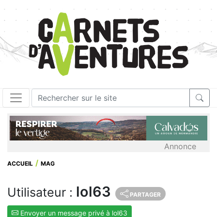
Annonce
ACCUEIL
MAG
lol63
Utilisateur :
PARTAGER
Envoyer un message privé à lol63