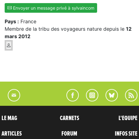
Envoyer un message privé à sylvaincom
Pays :
France
Membre de la tribu des voyageurs nature depuis le
12
mars 2012
LE MAG
CARNETS
L'EQUIPE
ARTICLES
FORUM
INFOS SITE