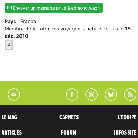
Envoyer un message privé à edmond.wach
Pays :
France
Membre de la tribu des voyageurs nature depuis le
15
déc. 2010
LE MAG
CARNETS
L'EQUIPE
ARTICLES
FORUM
INFOS SITE