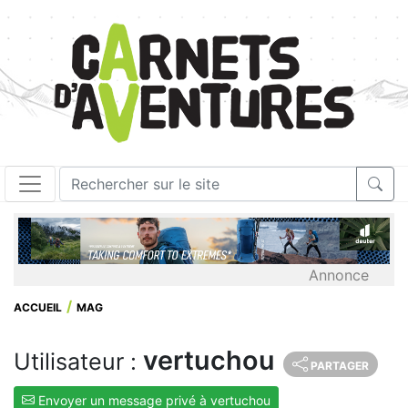
Annonce
ACCUEIL
MAG
vertuchou
Utilisateur :
PARTAGER
Envoyer un message privé à vertuchou