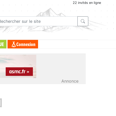
22 invités en ligne
UE
Connexion
Annonce