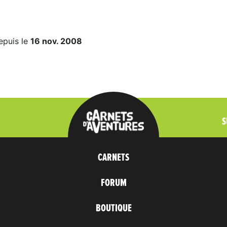
epuis le
16 nov. 2008
S
CARNETS
FORUM
BOUTIQUE