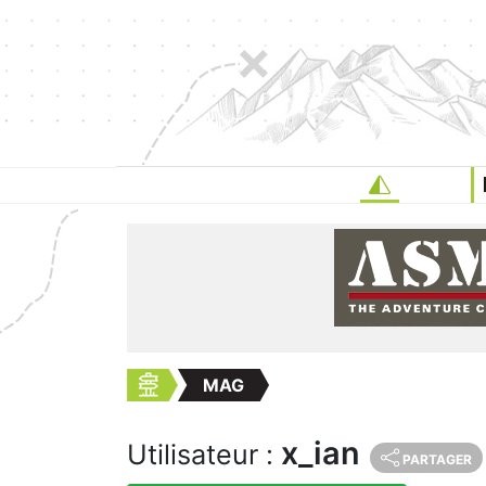
MAG
x_ian
Utilisateur :
PARTAGER