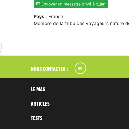
Envoyer un message privé à x_ian
Pays :
France
Membre de la tribu des voyageurs nature d
NOUS CONTACTER :
LE MAG
ARTICLES
TESTS