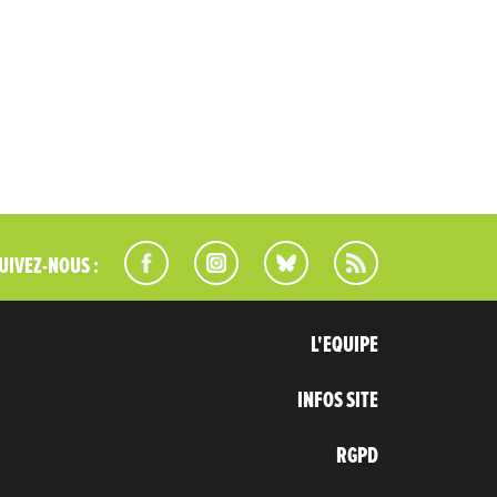
UIVEZ-NOUS :
L'EQUIPE
INFOS SITE
RGPD