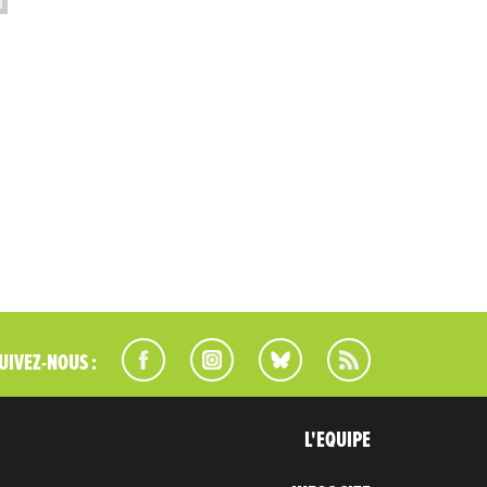
UIVEZ-NOUS :
L'EQUIPE